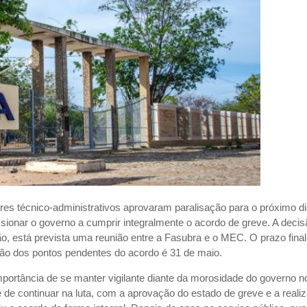
res técnico-administrativos aprovaram paralisação para o próximo di
sionar o governo a cumprir integralmente o acordo de greve. A decis
o, está prevista uma reunião entre a Fasubra e o MEC. O prazo final
ação dos pontos pendentes do acordo é 31 de maio.
importância de se manter vigilante diante da morosidade do governo n
de continuar na luta, com a aprovação do estado de greve e a reali