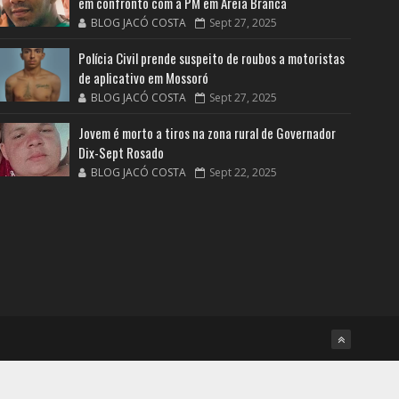
em confronto com a PM em Areia Branca
BLOG JACÓ COSTA
Sept 27, 2025
Polícia Civil prende suspeito de roubos a motoristas
de aplicativo em Mossoró
BLOG JACÓ COSTA
Sept 27, 2025
Jovem é morto a tiros na zona rural de Governador
Dix-Sept Rosado
BLOG JACÓ COSTA
Sept 22, 2025