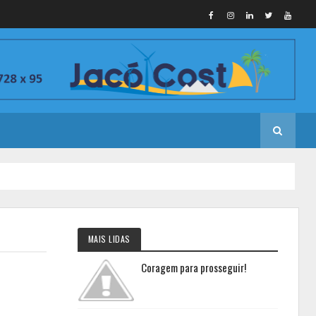
MAIS LIDAS
Coragem para prosseguir!