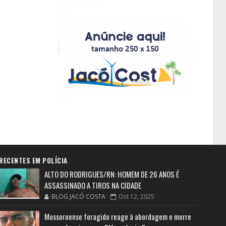
RECENTES EM POLÍCIA
ALTO DO RODRIGUES/RN: HOMEM DE 26 ANOS É
ASSASSINADO A TIROS NA CIDADE
BLOG JACÓ COSTA
Oct 12, 2025
Mossoroense foragido reage à abordagem e morre