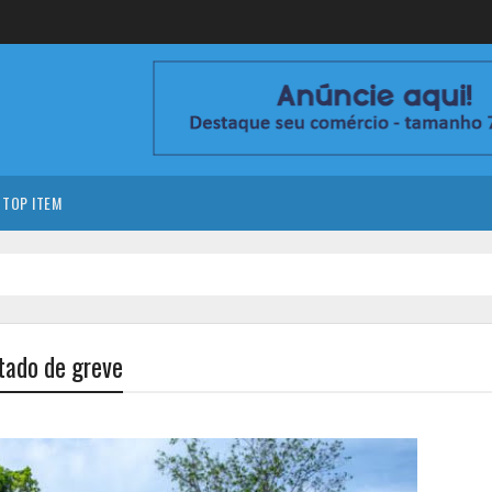
TOP ITEM
tado de greve