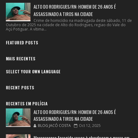
ALTO DO RODRIGUES/RN: HOMEM DE 26 ANOS É
ASSASSINADO A TIROS NA CIDADE
Crime de homicídio na madrugada deste sábado, 11 de
Outubro de 2025 na cidade de Alto do Rodrigues, regiao do Vale do
Açú Potiguar. A vítima...
FEATURED POSTS
MAIS RECENTES
SELECT YOUR OWN LANGUAGE
RECENT POSTS
RECENTES EM POLÍCIA
ALTO DO RODRIGUES/RN: HOMEM DE 26 ANOS É
ASSASSINADO A TIROS NA CIDADE
BLOG JACÓ COSTA
Oct 12, 2025
Mossoroense foragido reage à abordagem e morre em