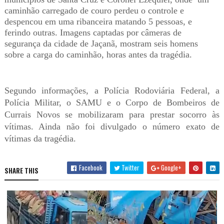
caminhão carregado de couro perdeu o controle e
despencou em uma ribanceira matando 5 pessoas, e
ferindo outras. Imagens captadas por câmeras de
segurança da cidade de Jaçanã, mostram seis homens
sobre a carga do caminhão, horas antes da tragédia.
Segundo informações, a Polícia Rodoviária Federal, a
Polícia Militar, o SAMU e o Corpo de Bombeiros de
Currais Novos se mobilizaram para prestar socorro às
vítimas. Ainda não foi divulgado o número exato de
vítimas da tragédia.
Facebook
Twitter
Google+
SHARE THIS