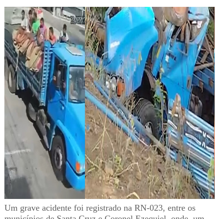
Um grave acidente foi registrado na RN-023, entre os
municípios de Santa Cruz e Coronel Ezequiel, onde um