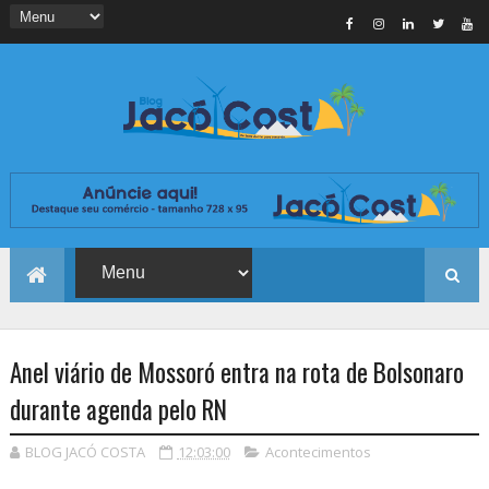
Anel viário de Mossoró entra na rota de Bolsonaro
durante agenda pelo RN
BLOG JACÓ COSTA
12:03:00
Acontecimentos