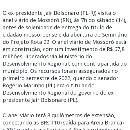
O ex-presidente Jair Bolsonaro (PL-RJ) visita o
anel viário de Mossoró (RN), às 7h do sábado (14),
antes de solenidade de entrega do título de
cidadão mossoroense e da abertura do Seminário
do Projeto Rota 22. O anel viário de Mossoró está
em construção, com um investimento de R$ 67,8
milhões, liberados via Ministério do
Desenvolvimento Regional, com contrapartida do
município. Os recursos foram assegurados no
primeiro semestre de 2022, quando o senador
Rogério Marinho (PL) era o titular do
Desenvolvimento Regional do governo do ex-
presidente Jair Bolsonaro (PL).
O anel viário terá 8 quilômetros de extensão,
conectando as BRs 110 (saída para Areia Branca)
e 304 (saída para Fortaleza). Será a primeira via