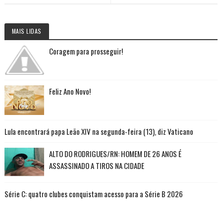
MAIS LIDAS
Coragem para prosseguir!
Feliz Ano Novo!
Lula encontrará papa Leão XIV na segunda-feira (13), diz Vaticano
ALTO DO RODRIGUES/RN: HOMEM DE 26 ANOS É
ASSASSINADO A TIROS NA CIDADE
Série C: quatro clubes conquistam acesso para a Série B 2026