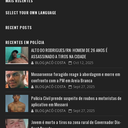
MAIS RECENTES
SELECT YOUR OWN LANGUAGE
RECENT POSTS
RECENTES EM POLÍCIA
ALTO DO RODRIGUES/RN: HOMEM DE 26 ANOS É
ASSASSINADO A TIROS NA CIDADE
BLOG JACÓ COSTA
Oct 12, 2025
Mossoroense foragido reage à abordagem e morre em
confronto com a PM em Areia Branca
BLOG JACÓ COSTA
Sept 27, 2025
Polícia Civil prende suspeito de roubos a motoristas de
aplicativo em Mossoró
BLOG JACÓ COSTA
Sept 27, 2025
Jovem é morto a tiros na zona rural de Governador Dix-