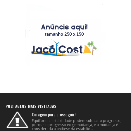
POSTAGENS MAIS VISITADAS
Coragem para prosseguir!
Equilíbrio e estabilidade podem sufocar o progresso,
porque o progresso exige mudança, e a mudança é
considerada a antítese da estabilid...