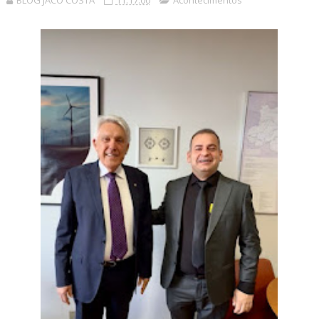
BLOG JACÓ COSTA
11:17:00
Acontecimentos