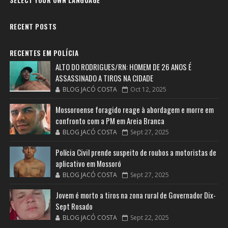
RECENT POSTS
RECENTES EM POLÍCIA
ALTO DO RODRIGUES/RN: HOMEM DE 26 ANOS É
ASSASSINADO A TIROS NA CIDADE
BLOG JACÓ COSTA
Oct 12, 2025
Mossoroense foragido reage à abordagem e morre em
confronto com a PM em Areia Branca
BLOG JACÓ COSTA
Sept 27, 2025
Polícia Civil prende suspeito de roubos a motoristas de
aplicativo em Mossoró
BLOG JACÓ COSTA
Sept 27, 2025
Jovem é morto a tiros na zona rural de Governador Dix-
Sept Rosado
BLOG JACÓ COSTA
Sept 22, 2025