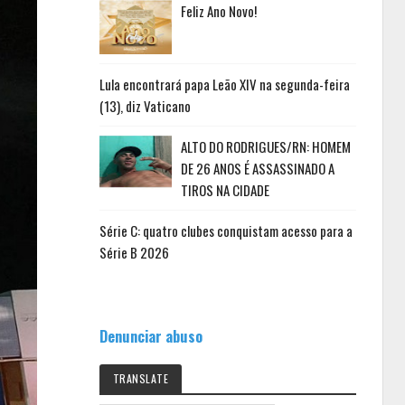
Feliz Ano Novo!
Lula encontrará papa Leão XIV na segunda-feira
(13), diz Vaticano
ALTO DO RODRIGUES/RN: HOMEM
DE 26 ANOS É ASSASSINADO A
TIROS NA CIDADE
Série C: quatro clubes conquistam acesso para a
Série B 2026
Denunciar abuso
TRANSLATE