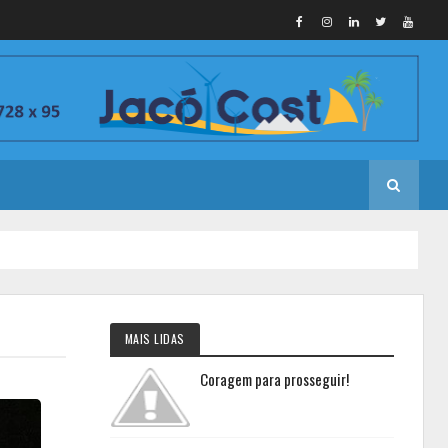
MAIS LIDAS
Coragem para prosseguir!