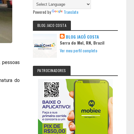
Powered by
Translate
BLOG JACO COSTA
BLOG JACÓ COSTA
Serra do Mel, RN, Brazil
Ver meu perfil completo
62 pessoas
PATROCINADORES
natura do