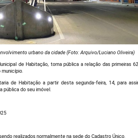
senvolvimento urbano da cidade (Foto: Arquivo/Luciano Oliveira)
unicipal de Habitação, torna pública a relação das primeiras 
 município.
a de Habitação a partir desta segunda-feira, 14, para assi
ra pública do seu imóvel.
025
 sendo realizados normalmente na sede do Cadastro Único.