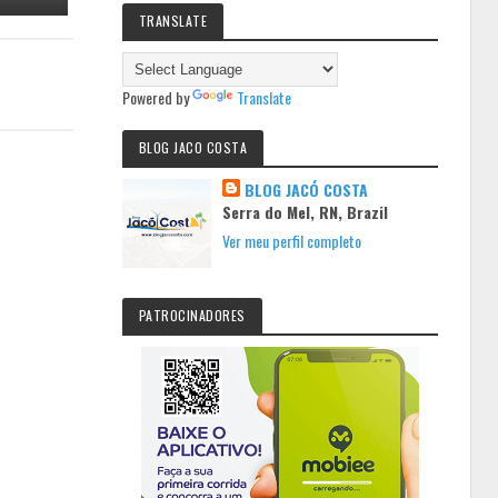
TRANSLATE
Powered by
Translate
BLOG JACO COSTA
BLOG JACÓ COSTA
Serra do Mel, RN, Brazil
Ver meu perfil completo
PATROCINADORES