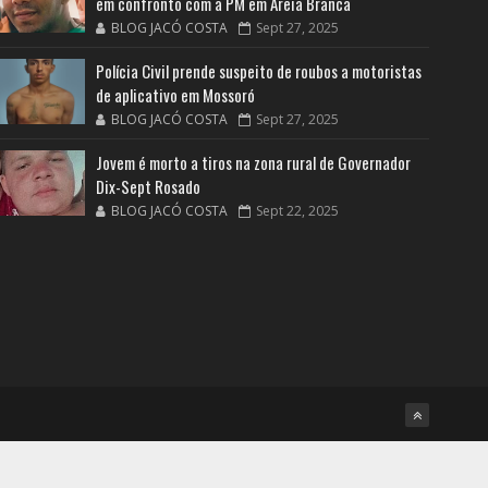
em confronto com a PM em Areia Branca
BLOG JACÓ COSTA
Sept 27, 2025
Polícia Civil prende suspeito de roubos a motoristas
de aplicativo em Mossoró
BLOG JACÓ COSTA
Sept 27, 2025
Jovem é morto a tiros na zona rural de Governador
Dix-Sept Rosado
BLOG JACÓ COSTA
Sept 22, 2025