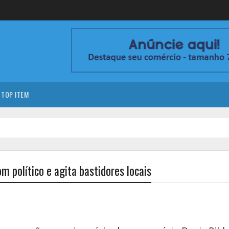
TOP ITEM
m político e agita bastidores locais