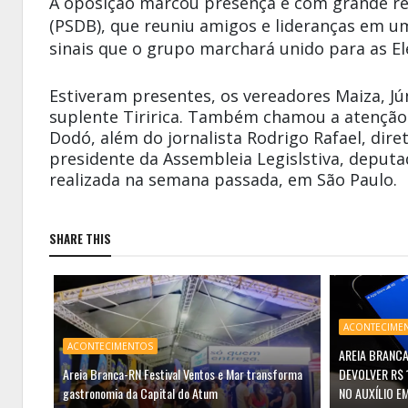
A oposição marcou presença e com grande re
(PSDB), que reuniu amigos e lideranças em um
sinais que o grupo marchará unido para as El
Estiveram presentes, os vereadores Maiza, J
suplente Tiririca. Também chamou a atenção 
Dodó, além do jornalista Rodrigo Rafael, dire
presidente da Assembleia Legislstiva, deputa
realizada na semana passada, em São Paulo.
SHARE THIS
ACONTECIME
ACONTECIMENTOS
AREIA BRANCA
Areia Branca-RN Festival Ventos e Mar transforma
DEVOLVER R$ 
gastronomia da Capital do Atum
NO AUXÍLIO E