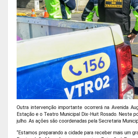
Outra intervenção importante ocorrerá na Avenida Aug
Estação e o Teatro Municipal
Dix-Huit
Rosado. Neste pon
julho. As ações são coordenadas pela Secretaria Municip
“Estamos preparando a cidade para receber mais um gran