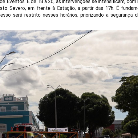
e Eventos. E de 18 a 26, as intervenções se intensificam, com
gusto Severo, em frente à Estação, a partir das 17h. É fundam
sso será restrito nesses horários, priorizando a segurança d