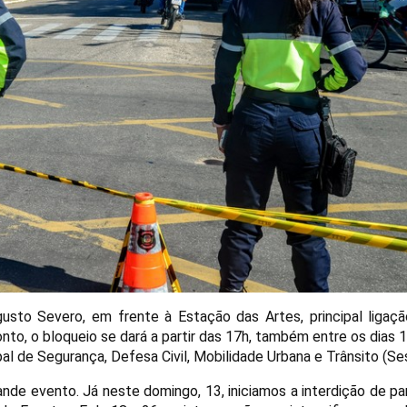
usto Severo, em frente à Estação das Artes, principal ligaçã
to, o bloqueio se dará a partir das 17h, também entre os dias 
al de Segurança, Defesa Civil, Mobilidade Urbana e Trânsito (
Se
de evento. Já neste domingo, 13, iniciamos a interdição de pa