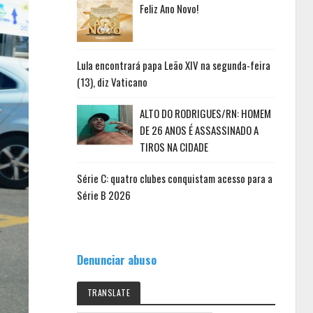
Feliz Ano Novo!
Lula encontrará papa Leão XIV na segunda-feira
(13), diz Vaticano
ALTO DO RODRIGUES/RN: HOMEM
DE 26 ANOS É ASSASSINADO A
TIROS NA CIDADE
Série C: quatro clubes conquistam acesso para a
Série B 2026
Denunciar abuso
TRANSLATE