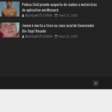
Polícia Civil prende suspeito de roubos a motoristas
de aplicativo em Mossoró
BLOG JACÓ COSTA
Sept 27, 2025
Jovem é morto a tiros na zona rural de Governador
Dix-Sept Rosado
BLOG JACÓ COSTA
Sept 22, 2025