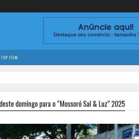
TOP ITEM
ir deste domingo para o “Mossoró Sal & Luz” 2025