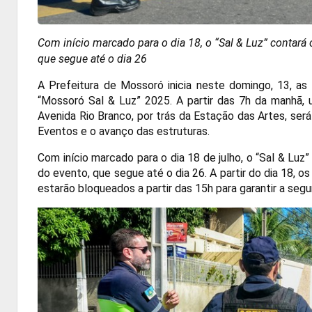
Com início marcado para o dia 18, o “Sal & Luz” contará 
que segue até o dia 26
A Prefeitura de Mossoró inicia neste domingo, 13, as
“Mossoró Sal & Luz” 2025. A partir das 7h da manhã,
Avenida Rio Branco, por trás da Estação das Artes, ser
Eventos e o avanço das estruturas.
Com início marcado para o dia 18 de julho, o “Sal & Luz
do evento, que segue até o dia 26. A partir do dia 18, o
estarão bloqueados a partir das 15h para garantir a segur