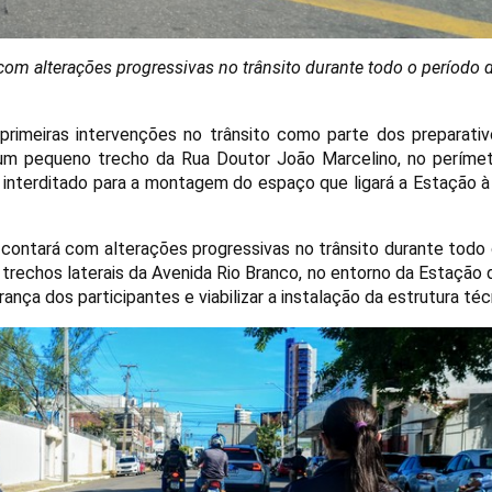
com alterações progressivas no trânsito durante todo o período 
 primeiras intervenções no trânsito como parte dos preparativ
 um pequeno trecho da Rua Doutor João Marcelino, no períme
á interditado para a montagem do espaço que ligará a Estação 
” contará com alterações progressivas no trânsito durante todo
s trechos laterais da Avenida Rio Branco, no entorno da Estação 
ança dos participantes e viabilizar a instalação da estrutura téc