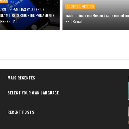
NTOS
ACONTECIMENTOS
/RN: 39 FAMÍLIAS VÃO TER DE
107 MIL RECEBIDOS INDEVIDAMENTE
Inadimplência em Mossoró sobe em setem
MERGENCIAL
SPC Brasil
MAIS RECENTES
SELECT YOUR OWN LANGUAGE
RECENT POSTS