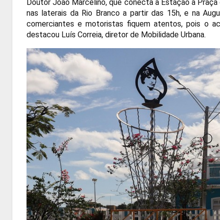
Doutor João Marcelino, que conecta a Estação à Praça d
nas laterais da Rio Branco a partir das 15h, e na Au
comerciantes e motoristas fiquem atentos, pois o ace
destacou Luís Correia, diretor de Mobilidade Urbana.