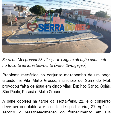
Serra do Mel possui 23 vilas, que exigem atenção constante
no tocante ao abastecimento (Foto: Divulgação)
Problema mecânico no conjunto motobomba de um poço
situado na Vila Mato Grosso, município de Serra do Mel,
provocou falta de água em cinco vilas: Espírito Santo, Goiás,
São Paulo, Paraná e Mato Grosso.
A pane ocorreu na tarde da sexta-feira, 22, e o conserto
deve ser concluído até a noite de quarta-feira, 27. Após o
serviço, o restabelecimento do fornecimento em sua