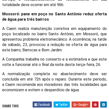
totalidade deve ocorrer em até 96h.
Mossoró: pane em poço no Santo Antônio reduz oferta
de água para três bairros
A
Caern
realiza manutenção corretiva em equipamento do
poço localizado no bairro Santo Antônio, em Mossoró, que
apresentou problema eletromecânico. A ocorrência, na tarde
de sábado, 23, provocou a redução na oferta de água para
este bairro, Barrocas e Bom Jardim.
A Companhia trabalha no conserto e a estimativa e que este
volte a funcionar até o final da noite desta terça-feira, 26.
A normalização completa no abastecimento deve ser
concluída em até 72h após o reparo. Durante este período,
a
Caern
recomenda aos moradores das três localidades que
economizem e evitem o desperdício de água.
Facebook
Twitter
Google+
SHARE THIS