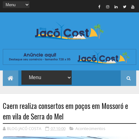
Caern realiza consertos em poços em Mossoró e
em vila de Serra do Mel
BLOG JACÓ COSTA
07:10:00
Acontecimentos