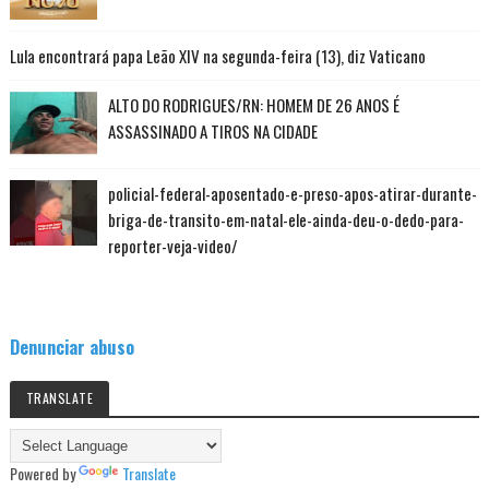
Lula encontrará papa Leão XIV na segunda-feira (13), diz Vaticano
ALTO DO RODRIGUES/RN: HOMEM DE 26 ANOS É
ASSASSINADO A TIROS NA CIDADE
policial-federal-aposentado-e-preso-apos-atirar-durante-
briga-de-transito-em-natal-ele-ainda-deu-o-dedo-para-
reporter-veja-video/
Denunciar abuso
TRANSLATE
Powered by
Translate