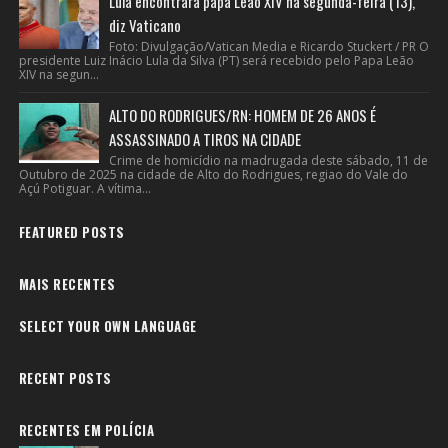
Lula encontrará papa Leão XIV na segunda-feira (13),
diz Vaticano
Foto: Divulgação/Vatican Media e Ricardo Stuckert / PR O
presidente Luiz Inácio Lula da Silva (PT) será recebido pelo Papa Leão
XIV na segun...
ALTO DO RODRIGUES/RN: HOMEM DE 26 ANOS É
ASSASSINADO A TIROS NA CIDADE
Crime de homicídio na madrugada deste sábado, 11 de
Outubro de 2025 na cidade de Alto do Rodrigues, regiao do Vale do
Açú Potiguar. A vítima...
FEATURED POSTS
MAIS RECENTES
SELECT YOUR OWN LANGUAGE
RECENT POSTS
RECENTES EM POLÍCIA