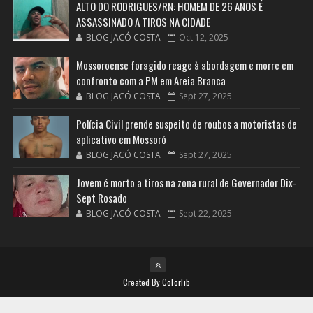
ALTO DO RODRIGUES/RN: HOMEM DE 26 ANOS É
ASSASSINADO A TIROS NA CIDADE
BLOG JACÓ COSTA
Oct 12, 2025
Mossoroense foragido reage à abordagem e morre em
confronto com a PM em Areia Branca
BLOG JACÓ COSTA
Sept 27, 2025
Polícia Civil prende suspeito de roubos a motoristas de
aplicativo em Mossoró
BLOG JACÓ COSTA
Sept 27, 2025
Jovem é morto a tiros na zona rural de Governador Dix-
Sept Rosado
BLOG JACÓ COSTA
Sept 22, 2025
Created By
Colorlib