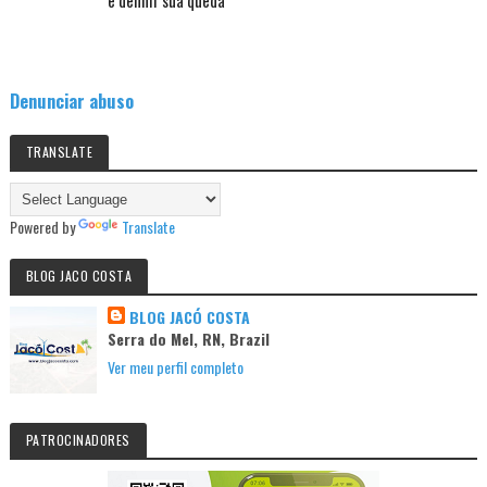
Denunciar abuso
TRANSLATE
Powered by
Translate
BLOG JACO COSTA
BLOG JACÓ COSTA
Serra do Mel, RN, Brazil
Ver meu perfil completo
PATROCINADORES