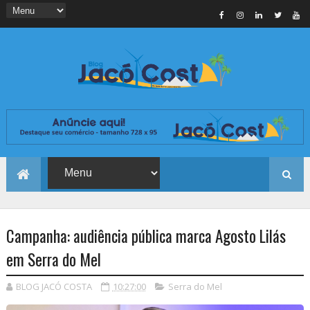
Campanha: audiência pública marca Agosto Lilás
em Serra do Mel
BLOG JACÓ COSTA
10:27:00
Serra do Mel