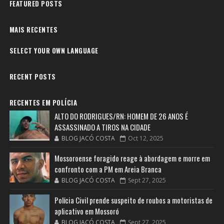
FEATURED POSTS
MAIS RECENTES
SELECT YOUR OWN LANGUAGE
RECENT POSTS
RECENTES EM POLÍCIA
ALTO DO RODRIGUES/RN: HOMEM DE 26 ANOS É
ASSASSINADO A TIROS NA CIDADE
BLOG JACÓ COSTA
Oct 12, 2025
Mossoroense foragido reage à abordagem e morre em
confronto com a PM em Areia Branca
BLOG JACÓ COSTA
Sept 27, 2025
Polícia Civil prende suspeito de roubos a motoristas de
aplicativo em Mossoró
BLOG JACÓ COSTA
Sept 27, 2025