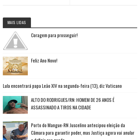
MAIS LIDAS
Coragem para prosseguir!
Feliz Ano Novo!
Lula encontrará papa Leão XIV na segunda-feira (13), diz Vaticano
ALTO DO RODRIGUES/RN: HOMEM DE 26 ANOS É
ASSASSINADO A TIROS NA CIDADE
Porto do Mangue-RN Juscelino antecipou eleição da
Câmara para garantir poder, mas Justiça agora vai anular
e definir sua queda