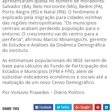
apresentaram queda no número de moradores:
Salvador (BA), Belo Horizonte (MG), Belém (PA),
Porto Alegre (RS) e Natal (RN). O fenômeno é
explicado pela migração para cidades vizinhas
das regiões metropolitanas. “Os municípios
centrais acabam perdendo população para o
entorno. O crescimento vai do centro para a
periferia”, afirmou Marcio Minamiguchi, gerente
de Estudos e Análises da Dinâmica Demográfica
do instituto.
As estimativas populacionais do IBGE servem de
base para cálculos do Fundo de Participação dos
Estados e Municípios (FPM e FPE), além de
subsidiar indicadores econômicos e sociais até a
realização de um novo Censo Demográfico.
Por Vonúvio Praxedes – Diário Político
Facebook
Twitter
Google+
SHARE THIS