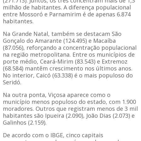
(271.713). Juntos, os três concentram mais de 1,3
milhão de habitantes. A diferença populacional
entre Mossoró e Parnamirim é de apenas 6.874
habitantes.
Na Grande Natal, também se destacam São
Gonçalo do Amarante (124.495) e Macaíba
(87.056), reforçando a concentração populacional
na região metropolitana. Entre os municípios de
porte médio, Ceará-Mirim (83.543) e Extremoz
(68.584) mantêm crescimento nos últimos anos.
No interior, Caicó (63.338) é o mais populoso do
Seridó.
Na outra ponta, Viçosa aparece como o
município menos populoso do estado, com 1.900
moradores. Outros que registram menos de 3 mil
habitantes são Ipueira (2.090), João Dias (2.073) e
Galinhos (2.159).
De acordo com o IBGE, cinco capitais