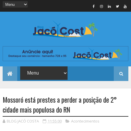
Mossoró está prestes a perder a posição de 2°
cidade mais populosa do RN
BLOG JACÓ COSTA
11:55:00
Acontecimentos