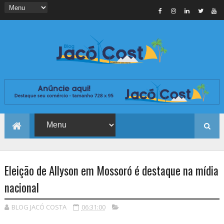
Eleição de Allyson em Mossoró é destaque na mídia
nacional
BLOG JACÓ COSTA
06:31:00