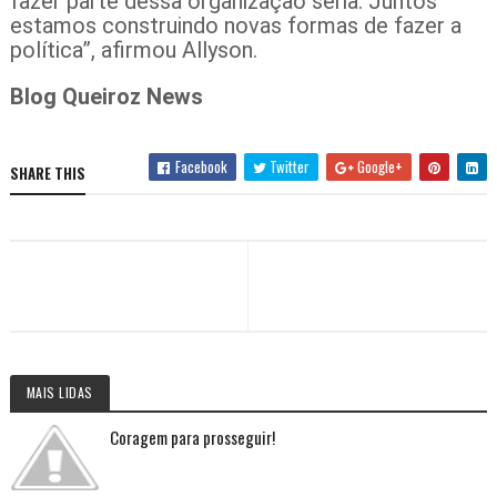
fazer parte dessa organização séria. Juntos
estamos construindo novas formas de fazer a
política”, afirmou Allyson.
Blog Queiroz News
Facebook
Twitter
Google+
SHARE THIS
MAIS LIDAS
Coragem para prosseguir!