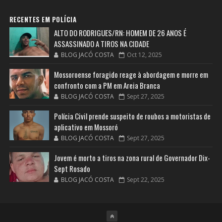
RECENTES EM POLÍCIA
ALTO DO RODRIGUES/RN: HOMEM DE 26 ANOS É
ASSASSINADO A TIROS NA CIDADE
BLOG JACÓ COSTA
Oct 12, 2025
Mossoroense foragido reage à abordagem e morre em
confronto com a PM em Areia Branca
BLOG JACÓ COSTA
Sept 27, 2025
Polícia Civil prende suspeito de roubos a motoristas de
aplicativo em Mossoró
BLOG JACÓ COSTA
Sept 27, 2025
Jovem é morto a tiros na zona rural de Governador Dix-
Sept Rosado
BLOG JACÓ COSTA
Sept 22, 2025