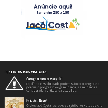
POSTAGENS MAIS VISITADAS
Coragem para prosseguir!
Equilíbrio e estabilidade podem sufocar o progresso,
porque o progresso exige mudança, e a mudança é
considerada a antítese da estabilid...
Feliz Ano Novo!
O blog Jacó Costa agradece e retribui os votos de Ano