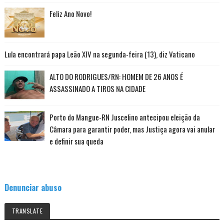
Feliz Ano Novo!
Lula encontrará papa Leão XIV na segunda-feira (13), diz Vaticano
ALTO DO RODRIGUES/RN: HOMEM DE 26 ANOS É
ASSASSINADO A TIROS NA CIDADE
Porto do Mangue-RN Juscelino antecipou eleição da
Câmara para garantir poder, mas Justiça agora vai anular
e definir sua queda
Denunciar abuso
TRANSLATE