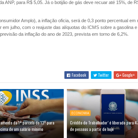
 da ANP, para R$ 5,05. Já o botijão de gás deve recuar até 15%, de R
nsumidor Amplo), a inflação oficia, será de 0,3 ponto percentual em 
em julho, com o reajuste das alíquotas do ICMS sobre a gasolina e 
previsão da inflação do ano de 2023, prevista em torno de 6,2%.
Facebook
Twitter
Google+
ECONOMIA
gamento da 1ª parcela do 13º para
Crédito do Trabalhador’ é liberado para 4
cima de um salário mínimo
de pessoas a partir de hoje