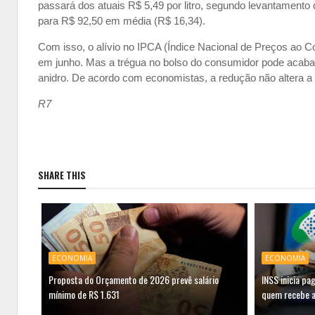
passará dos atuais R$ 5,49 por litro, segundo levantamento
para R$ 92,50 em média (R$ 16,34).
Com isso, o alívio no IPCA (Índice Nacional de Preços ao Co
em junho. Mas a trégua no bolso do consumidor pode acabar 
anidro. De acordo com economistas, a redução não altera a 
R7
SHARE THIS
ECONOMIA
ECONOMIA
Proposta do Orçamento de 2026 prevê salário
INSS inicia pa
mínimo de R$ 1.631
quem recebe a