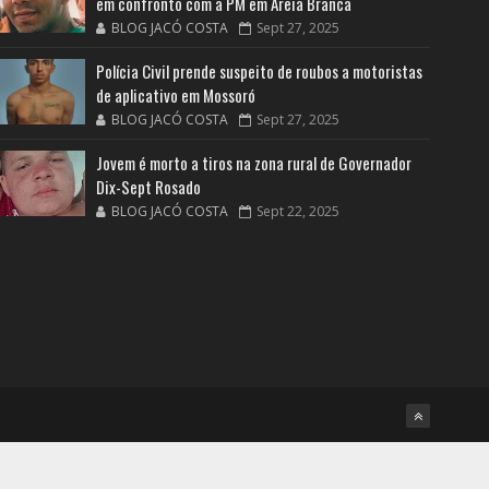
em confronto com a PM em Areia Branca
BLOG JACÓ COSTA
Sept 27, 2025
Polícia Civil prende suspeito de roubos a motoristas
de aplicativo em Mossoró
BLOG JACÓ COSTA
Sept 27, 2025
Jovem é morto a tiros na zona rural de Governador
Dix-Sept Rosado
BLOG JACÓ COSTA
Sept 22, 2025