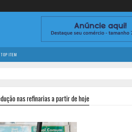
TOP ITEM
dução nas refinarias a partir de hoje