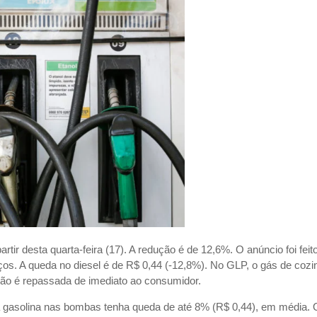
artir desta quarta-feira (17). A redução é de 12,6%. O anúncio foi feit
ços. A queda no diesel é de R$ 0,44 (-12,8%). No GLP, o gás de cozi
 não é repassada de imediato ao consumidor.
 a gasolina nas bombas tenha queda de até 8% (R$ 0,44), em média. 