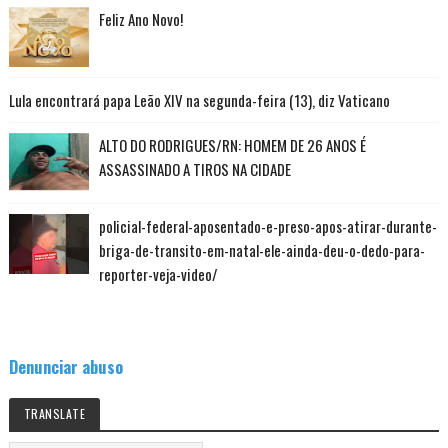
Feliz Ano Novo!
Lula encontrará papa Leão XIV na segunda-feira (13), diz Vaticano
ALTO DO RODRIGUES/RN: HOMEM DE 26 ANOS É
ASSASSINADO A TIROS NA CIDADE
policial-federal-aposentado-e-preso-apos-atirar-durante-
briga-de-transito-em-natal-ele-ainda-deu-o-dedo-para-
reporter-veja-video/
Denunciar abuso
TRANSLATE