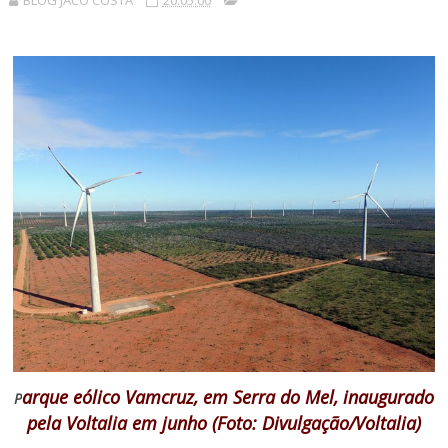
BLOG JACÓ COSTA
20:05:00
arque eólico Vamcruz, em Serra do Mel, inaugurado
P
pela Voltalia em junho (Foto: Divulgação/Voltalia)