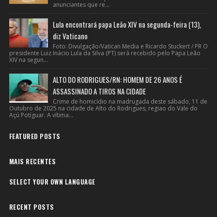
anunciantes que re...
Lula encontrará papa Leão XIV na segunda-feira (13),
diz Vaticano
Foto: Divulgação/Vatican Media e Ricardo Stuckert / PR O
presidente Luiz Inácio Lula da Silva (PT) será recebido pelo Papa Leão
XIV na segun...
ALTO DO RODRIGUES/RN: HOMEM DE 26 ANOS É
ASSASSINADO A TIROS NA CIDADE
Crime de homicídio na madrugada deste sábado, 11 de
Outubro de 2025 na cidade de Alto do Rodrigues, regiao do Vale do
Açú Potiguar. A vítima...
FEATURED POSTS
MAIS RECENTES
SELECT YOUR OWN LANGUAGE
RECENT POSTS