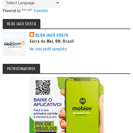
Powered by
Translate
BLOG JACO COSTA
BLOG JACÓ COSTA
Serra do Mel, RN, Brazil
Ver meu perfil completo
PATROCINADORES