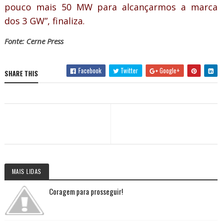
pouco mais 50 MW para alcançarmos a marca
dos 3 GW”, finaliza.
Fonte: Cerne Press
Facebook
Twitter
Google+
SHARE THIS
MAIS LIDAS
Coragem para prosseguir!