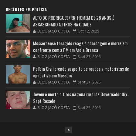
RECENTES EM POLÍCIA
ALTO DO RODRIGUES/RN: HOMEM DE 26 ANOS É
ASSASSINADO A TIROS NA CIDADE
BLOG JACÓ COSTA
Oct 12, 2025
Mossoroense foragido reage à abordagem e morre em
confronto com a PM em Areia Branca
BLOG JACÓ COSTA
Sept 27, 2025
Polícia Civil prende suspeito de roubos a motoristas de
aplicativo em Mossoró
BLOG JACÓ COSTA
Sept 27, 2025
Jovem é morto a tiros na zona rural de Governador Dix-
Sept Rosado
BLOG JACÓ COSTA
Sept 22, 2025