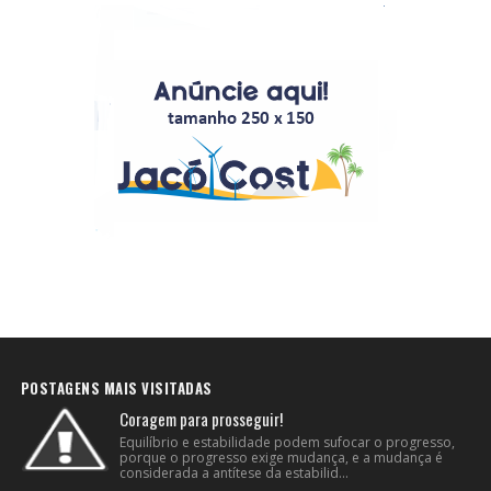
POSTAGENS MAIS VISITADAS
Coragem para prosseguir!
Equilíbrio e estabilidade podem sufocar o progresso,
porque o progresso exige mudança, e a mudança é
considerada a antítese da estabilid...