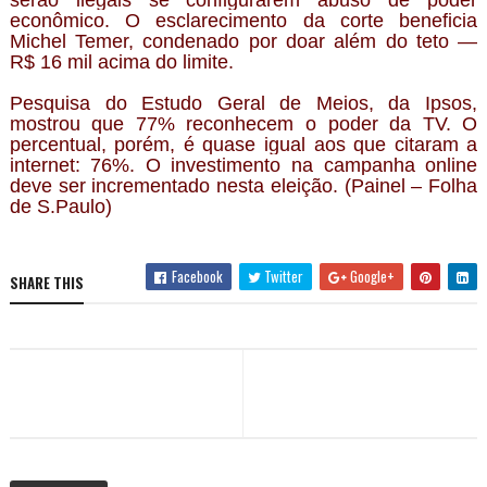
serão ilegais se configurarem abuso de poder
econômico. O esclarecimento da corte beneficia
Michel Temer, condenado por doar além do teto —
R$ 16 mil acima do limite.
Pesquisa do Estudo Geral de Meios, da Ipsos,
mostrou que 77% reconhecem o poder da TV. O
percentual, porém, é quase igual aos que citaram a
internet: 76%. O investimento na campanha online
deve ser incrementado nesta eleição. (Painel – Folha
de S.Paulo)
Facebook
Twitter
Google+
SHARE THIS