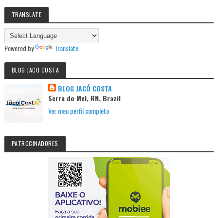
TRANSLATE
Powered by
Translate
BLOG JACO COSTA
BLOG JACÓ COSTA
Serra do Mel, RN, Brazil
Ver meu perfil completo
PATROCINADORES