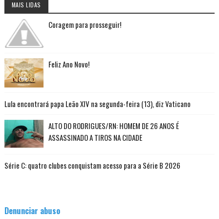
MAIS LIDAS
Coragem para prosseguir!
Feliz Ano Novo!
Lula encontrará papa Leão XIV na segunda-feira (13), diz Vaticano
ALTO DO RODRIGUES/RN: HOMEM DE 26 ANOS É
ASSASSINADO A TIROS NA CIDADE
Série C: quatro clubes conquistam acesso para a Série B 2026
Denunciar abuso