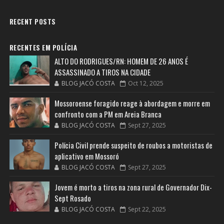
RECENT POSTS
RECENTES EM POLÍCIA
ALTO DO RODRIGUES/RN: HOMEM DE 26 ANOS É
ASSASSINADO A TIROS NA CIDADE
BLOG JACÓ COSTA
Oct 12, 2025
Mossoroense foragido reage à abordagem e morre em
confronto com a PM em Areia Branca
BLOG JACÓ COSTA
Sept 27, 2025
Polícia Civil prende suspeito de roubos a motoristas de
aplicativo em Mossoró
BLOG JACÓ COSTA
Sept 27, 2025
Jovem é morto a tiros na zona rural de Governador Dix-
Sept Rosado
BLOG JACÓ COSTA
Sept 22, 2025