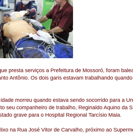
ue presta serviços a Prefeitura de Mossoró, foram bale
 Santo Antônio. Os dois garis estavam trabalhando quand
 idade morreu quando estava sendo socorrido para a U
to seu companheiro de trabalho, Reginaldo Aquino da S
stado grave para o Hospital Regional Tarcísio Maia.
 lixo na Rua José Vitor de Carvalho, próximo ao Super