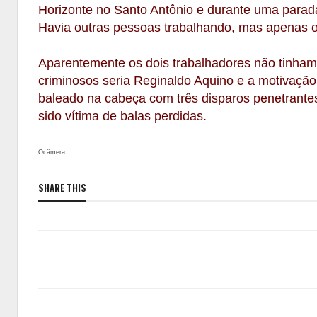
Horizonte no Santo Antônio e durante uma parada
Havia outras pessoas trabalhando, mas apenas o
Aparentemente os dois trabalhadores não tinham e
criminosos seria Reginaldo Aquino e a motivaçã
baleado na cabeça com três disparos penetrantes
sido vítima de balas perdidas.
Ocâmera
SHARE THIS