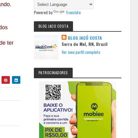
ando.
Powered by
Translate
BLOG JACO COSTA
 dos
BLOG JACÓ COSTA
de ter
Serra do Mel, RN, Brazil
Ver meu perfil completo
PATROCINADORES