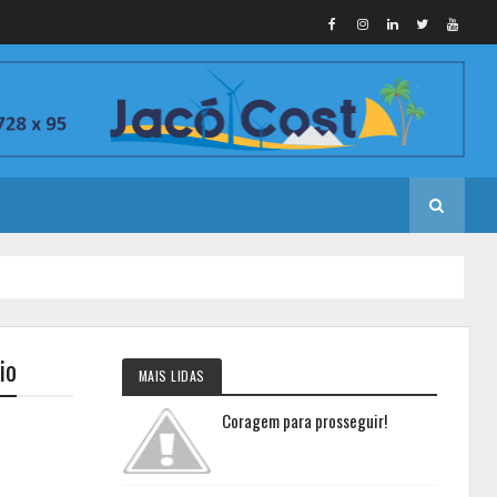
io
MAIS LIDAS
Coragem para prosseguir!