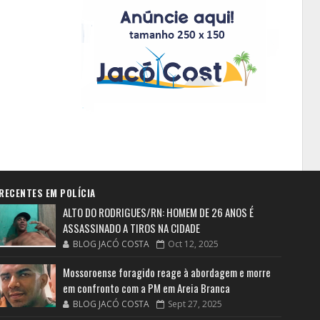
RECENTES EM POLÍCIA
ALTO DO RODRIGUES/RN: HOMEM DE 26 ANOS É
ASSASSINADO A TIROS NA CIDADE
BLOG JACÓ COSTA
Oct 12, 2025
Mossoroense foragido reage à abordagem e morre
em confronto com a PM em Areia Branca
BLOG JACÓ COSTA
Sept 27, 2025