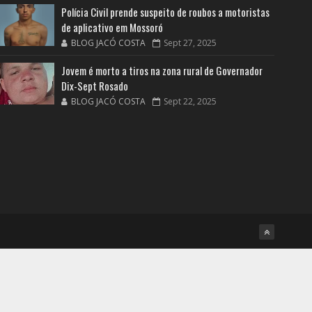
Polícia Civil prende suspeito de roubos a motoristas
de aplicativo em Mossoró
BLOG JACÓ COSTA
Sept 27, 2025
Jovem é morto a tiros na zona rural de Governador
Dix-Sept Rosado
BLOG JACÓ COSTA
Sept 22, 2025