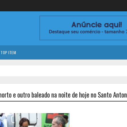
TOP ITEM
orto e outro baleado na noite de hoje no Santo Anton