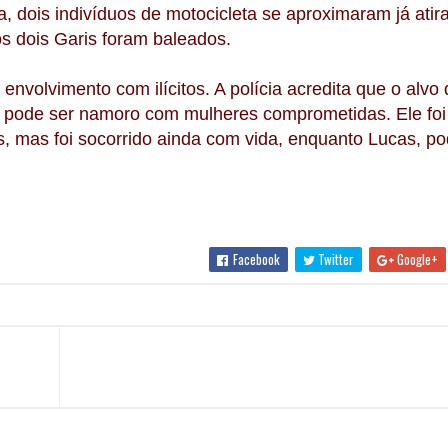
, dois indivíduos de motocicleta se aproximaram já atir
s dois Garis foram baleados.
nvolvimento com ilícitos. A polícia acredita que o alvo
o pode ser namoro com mulheres comprometidas. Ele foi
, mas foi socorrido ainda com vida, enquanto Lucas, po
Facebook
Twitter
Google+