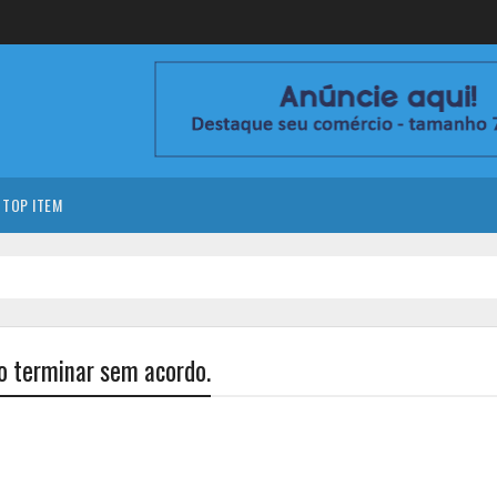
TOP ITEM
o terminar sem acordo.