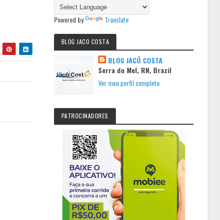
Powered by
Translate
BLOG JACO COSTA
BLOG JACÓ COSTA
Serra do Mel, RN, Brazil
Ver meu perfil completo
PATROCINADORES