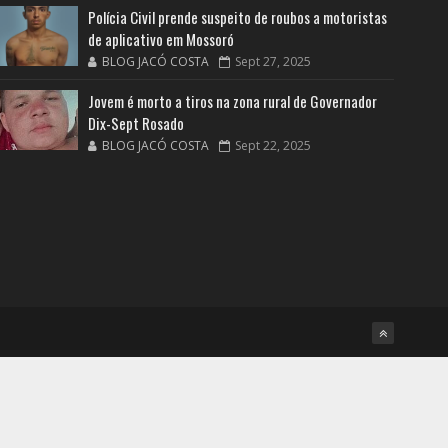
Polícia Civil prende suspeito de roubos a motoristas
de aplicativo em Mossoró
BLOG JACÓ COSTA
Sept 27, 2025
Jovem é morto a tiros na zona rural de Governador
Dix-Sept Rosado
BLOG JACÓ COSTA
Sept 22, 2025