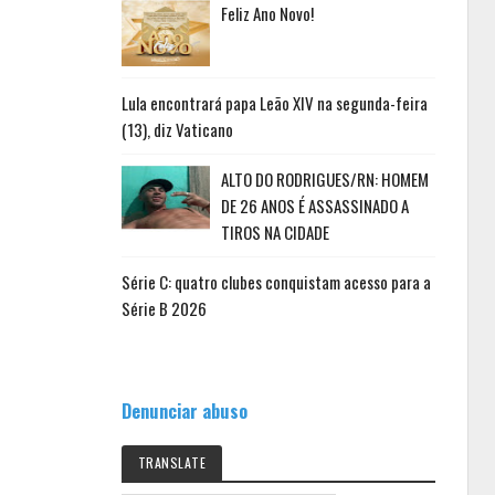
Feliz Ano Novo!
Lula encontrará papa Leão XIV na segunda-feira
(13), diz Vaticano
ALTO DO RODRIGUES/RN: HOMEM
DE 26 ANOS É ASSASSINADO A
TIROS NA CIDADE
Série C: quatro clubes conquistam acesso para a
Série B 2026
Denunciar abuso
TRANSLATE