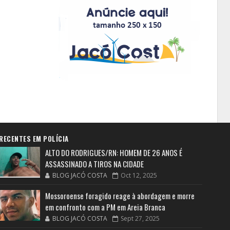
RECENTES EM POLÍCIA
ALTO DO RODRIGUES/RN: HOMEM DE 26 ANOS É
ASSASSINADO A TIROS NA CIDADE
BLOG JACÓ COSTA
Oct 12, 2025
Mossoroense foragido reage à abordagem e morre
em confronto com a PM em Areia Branca
BLOG JACÓ COSTA
Sept 27, 2025