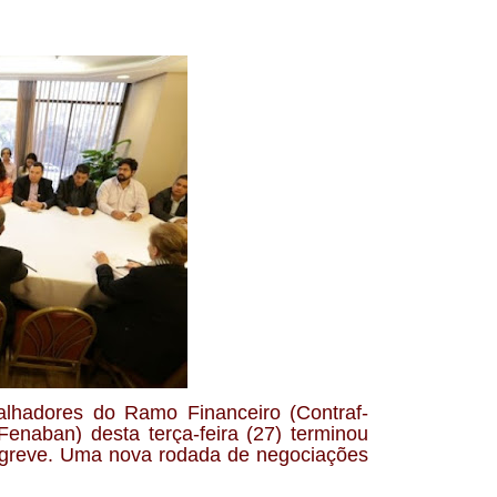
alhadores do Ramo Financeiro (Contraf-
naban) desta terça-feira (27) terminou
 greve. Uma nova rodada de negociações