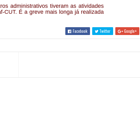
os administrativos tiveram as atividades
f-CUT. É a greve mais longa já realizada
Facebook
Twitter
Google+