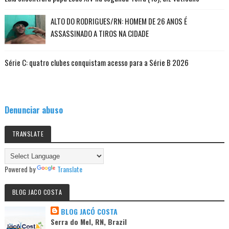
ALTO DO RODRIGUES/RN: HOMEM DE 26 ANOS É
ASSASSINADO A TIROS NA CIDADE
Série C: quatro clubes conquistam acesso para a Série B 2026
Denunciar abuso
TRANSLATE
Powered by
Translate
BLOG JACO COSTA
BLOG JACÓ COSTA
Serra do Mel, RN, Brazil