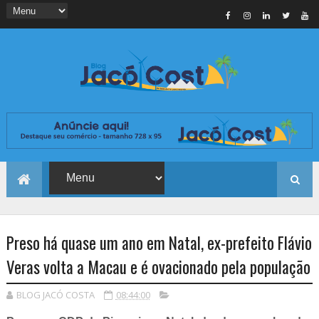
Preso há quase um ano em Natal, ex-prefeito Flávio
Veras volta a Macau e é ovacionado pela população
BLOG JACÓ COSTA
08:44:00