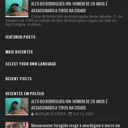
ALTO DO RODRIGUES/RN: HOMEM DE 26 ANOS É
ASSASSINADO A TIROS NA CIDADE
Crime de homicídio na madrugada deste sábado, 11 de
Outubro de 2025 na cidade de Alto do Rodrigues, regiao do Vale do
Açú Potiguar. A vítima...
FEATURED POSTS
MAIS RECENTES
SELECT YOUR OWN LANGUAGE
RECENT POSTS
RECENTES EM POLÍCIA
ALTO DO RODRIGUES/RN: HOMEM DE 26 ANOS É
ASSASSINADO A TIROS NA CIDADE
BLOG JACÓ COSTA
Oct 12, 2025
Mossoroense foragido reage à abordagem e morre em