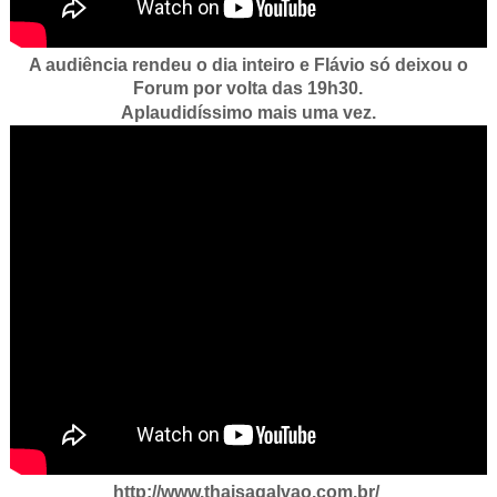
A audiência rendeu o dia inteiro e Flávio só deixou o
Forum por volta das 19h30.
Aplaudidíssimo mais uma vez.
http://www.thaisagalvao.com.br/