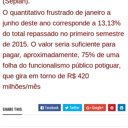
(Seplan).
O quantitativo frustrado de janeiro a
junho deste ano corresponde a 13,13%
do total repassado no primeiro semestre
de 2015. O valor seria suficiente para
pagar, aproximadamente, 75% de uma
folha do funcionalismo público potiguar,
que gira em torno de R$ 420
milhões/mês
Facebook
Twitter
Google+
SHARE THIS