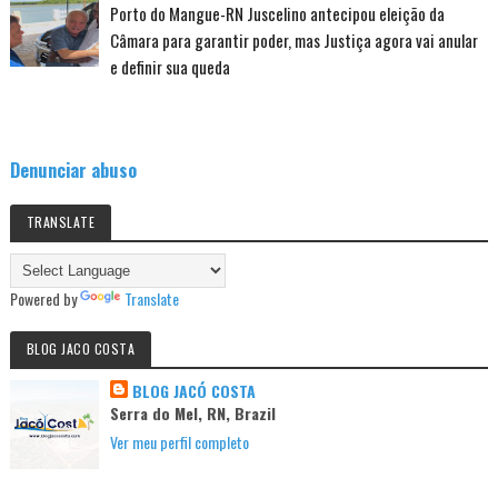
Porto do Mangue-RN Juscelino antecipou eleição da
Câmara para garantir poder, mas Justiça agora vai anular
e definir sua queda
Denunciar abuso
TRANSLATE
Powered by
Translate
BLOG JACO COSTA
BLOG JACÓ COSTA
Serra do Mel, RN, Brazil
Ver meu perfil completo