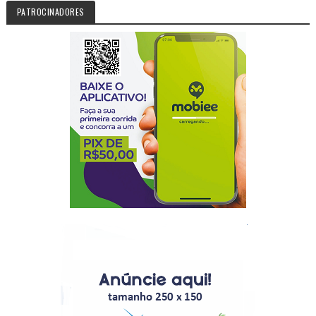
PATROCINADORES