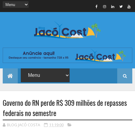
Governo do RN perde R$ 309 milhões de repasses
federais no semestre
BLOG JACÓ COSTA
11:19:00