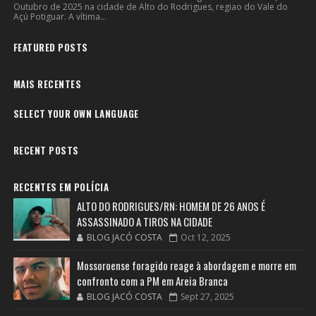
Outubro de 2025 na cidade de Alto do Rodrigues, regiao do Vale do
Açú Potiguar. A vítima...
FEATURED POSTS
MAIS RECENTES
SELECT YOUR OWN LANGUAGE
RECENT POSTS
RECENTES EM POLÍCIA
ALTO DO RODRIGUES/RN: HOMEM DE 26 ANOS É
ASSASSINADO A TIROS NA CIDADE
BLOG JACÓ COSTA
Oct 12, 2025
Mossoroense foragido reage à abordagem e morre em
confronto com a PM em Areia Branca
BLOG JACÓ COSTA
Sept 27, 2025