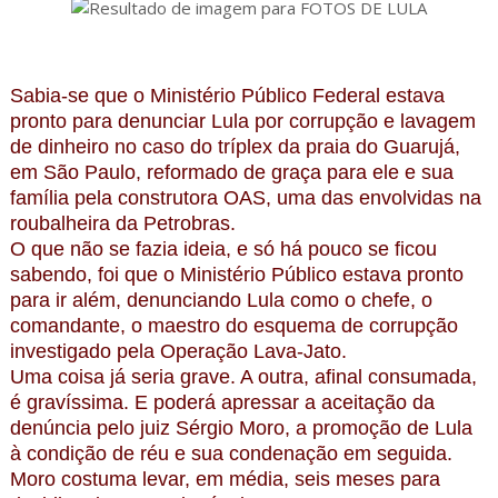
Sabia-se que o Ministério Público Federal estava
pronto para denunciar Lula por corrupção e lavagem
de dinheiro no caso do tríplex da praia do Guarujá,
em São Paulo, reformado de graça para ele e sua
família pela construtora OAS, uma das envolvidas na
roubalheira da Petrobras.
O que não se fazia ideia, e só há pouco se ficou
sabendo, foi que o Ministério Público estava pronto
para ir além, denunciando Lula como o chefe, o
comandante, o maestro do esquema de corrupção
investigado pela Operação Lava-Jato.
Uma coisa já seria grave. A outra, afinal consumada,
é gravíssima. E poderá apressar a aceitação da
denúncia pelo juiz Sérgio Moro, a promoção de Lula
à condição de réu e sua condenação em seguida.
Moro costuma levar, em média, seis meses para