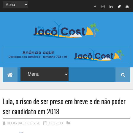
Lula, o risco de ser preso em breve e de não poder
ser candidato em 2018
BLOG JACÓ COSTA
11:17:00