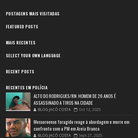
POSTAGENS MAIS VISITADAS
FEATURED POSTS
MAIS RECENTES
SELECT YOUR OWN LANGUAGE
RECENT POSTS
RECENTES EM POLÍCIA
ALTO DO RODRIGUES/RN: HOMEM DE 26 ANOS É
ASSASSINADO A TIROS NA CIDADE
BLOG JACÓ COSTA
Oct 12, 2025
Mossoroense foragido reage à abordagem e morre em
confronto com a PM em Areia Branca
BLOG JACÓ COSTA
Sept 27, 2025