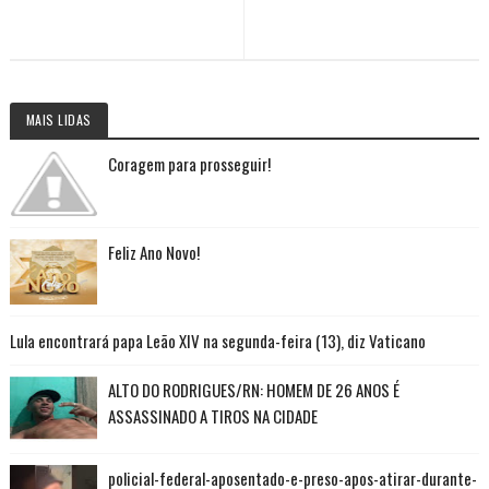
MAIS LIDAS
Coragem para prosseguir!
Feliz Ano Novo!
Lula encontrará papa Leão XIV na segunda-feira (13), diz Vaticano
ALTO DO RODRIGUES/RN: HOMEM DE 26 ANOS É
ASSASSINADO A TIROS NA CIDADE
policial-federal-aposentado-e-preso-apos-atirar-durante-