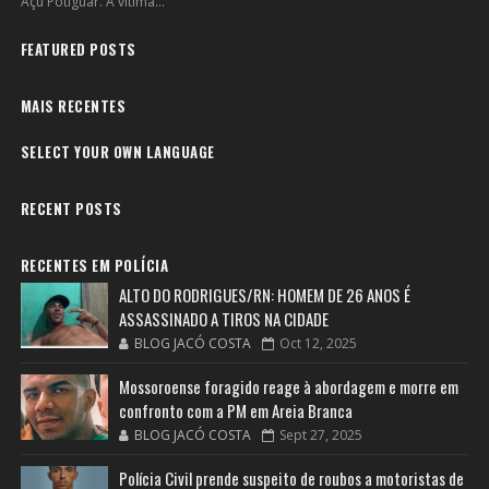
Açú Potiguar. A vítima...
FEATURED POSTS
MAIS RECENTES
SELECT YOUR OWN LANGUAGE
RECENT POSTS
RECENTES EM POLÍCIA
ALTO DO RODRIGUES/RN: HOMEM DE 26 ANOS É
ASSASSINADO A TIROS NA CIDADE
BLOG JACÓ COSTA
Oct 12, 2025
Mossoroense foragido reage à abordagem e morre em
confronto com a PM em Areia Branca
BLOG JACÓ COSTA
Sept 27, 2025
Polícia Civil prende suspeito de roubos a motoristas de