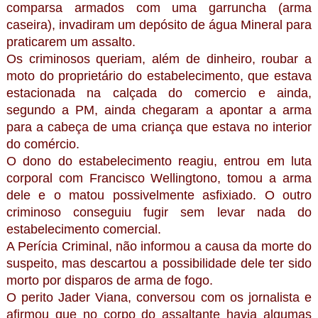
comparsa armados com uma garruncha (arma
caseira), invadiram um depósito de água Mineral para
praticarem um assalto.
Os criminosos queriam, além de dinheiro, roubar a
moto do proprietário do estabelecimento, que estava
estacionada na calçada do comercio e ainda,
segundo a PM, ainda chegaram a apontar a arma
para a cabeça de uma criança que estava no interior
do comércio.
O dono do estabelecimento reagiu, entrou em luta
corporal com Francisco Wellingtono, tomou a arma
dele e o matou possivelmente asfixiado. O outro
criminoso conseguiu fugir sem levar nada do
estabelecimento comercial.
A Perícia Criminal, não informou a causa da morte do
suspeito, mas descartou a possibilidade dele ter sido
morto por disparos de arma de fogo.
O perito Jader Viana, conversou com os jornalista e
afirmou que no corpo do assaltante havia algumas