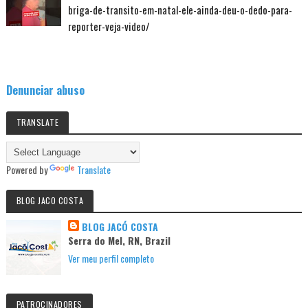
briga-de-transito-em-natal-ele-ainda-deu-o-dedo-para-
reporter-veja-video/
Denunciar abuso
TRANSLATE
Powered by
Translate
BLOG JACO COSTA
BLOG JACÓ COSTA
Serra do Mel, RN, Brazil
Ver meu perfil completo
PATROCINADORES