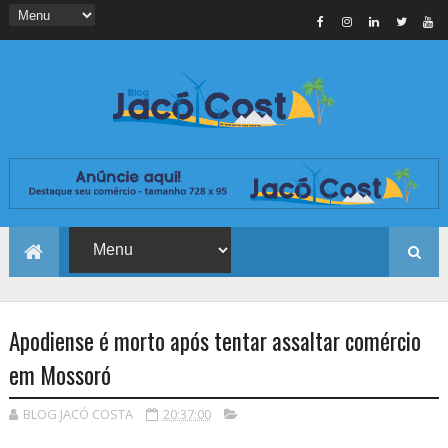
Apodiense é morto após tentar assaltar comércio
em Mossoró
BLOG JACÓ COSTA
20:37:00