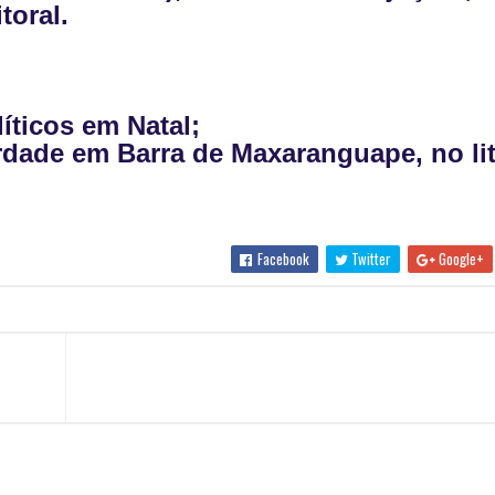
toral.
íticos em Natal;
rdade em Barra de Maxaranguape, no lit
Facebook
Twitter
Google+