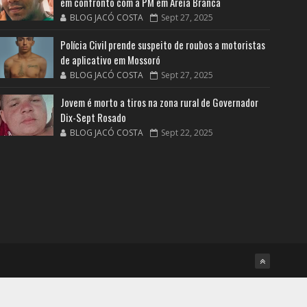
em confronto com a PM em Areia Branca
BLOG JACÓ COSTA
Sept 27, 2025
Polícia Civil prende suspeito de roubos a motoristas
de aplicativo em Mossoró
BLOG JACÓ COSTA
Sept 27, 2025
Jovem é morto a tiros na zona rural de Governador
Dix-Sept Rosado
BLOG JACÓ COSTA
Sept 22, 2025