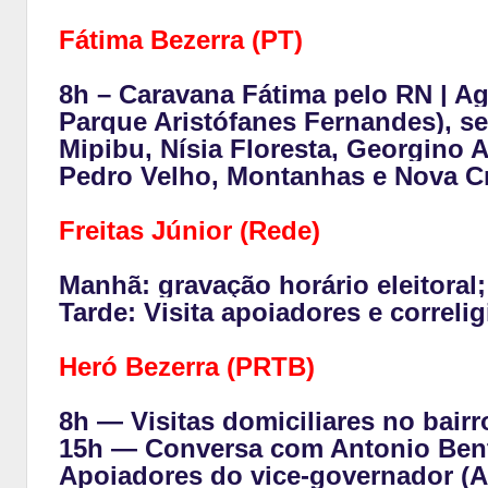
Fátima Bezerra (PT)
8h – Caravana Fátima pelo RN | Ag
Parque Aristófanes Fernandes), s
Mipibu, Nísia Floresta, Georgino 
Pedro Velho, Montanhas e Nova C
Freitas Júnior (Rede)
Manhã: gravação horário eleitoral;
Tarde: Visita apoiadores e correli
Heró Bezerra (PRTB)
8h — Visitas domiciliares no bairr
15h — Conversa com Antonio Bent
Apoiadores do vice-governador (An