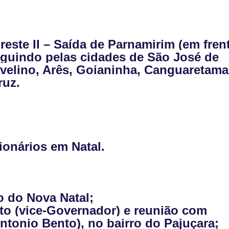
reste II – Saída de Parnamirim (em fren
eguindo pelas cidades de São José de
Avelino, Arês, Goianinha, Canguaretama
ruz.
gionários em Natal.
o do Nova Natal;
o (vice-Governador) e reunião com
tonio Bento), no bairro do Pajuçara;