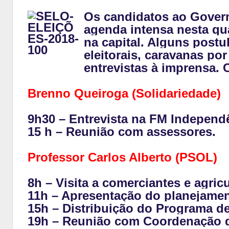
Os candidatos ao Gover
agenda intensa nesta qu
na capital. Alguns post
eleitorais, caravanas po
entrevistas à imprensa. 
Brenno Queiroga (Solidariedade)
9h30 – Entrevista na FM Independ
15 h – Reunião com assessores.
Professor Carlos Alberto (PSOL)
8h – Visita a comerciantes e agric
11h – Apresentação do planejamen
15h – Distribuição do Programa d
19h – Reunião com Coordenação d