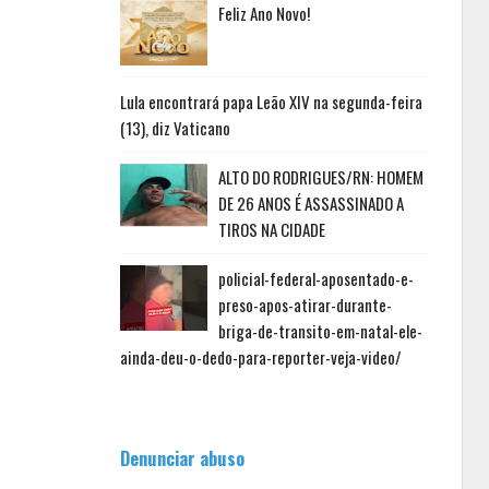
Feliz Ano Novo!
Lula encontrará papa Leão XIV na segunda-feira
(13), diz Vaticano
ALTO DO RODRIGUES/RN: HOMEM
DE 26 ANOS É ASSASSINADO A
TIROS NA CIDADE
policial-federal-aposentado-e-
preso-apos-atirar-durante-
briga-de-transito-em-natal-ele-
ainda-deu-o-dedo-para-reporter-veja-video/
Denunciar abuso