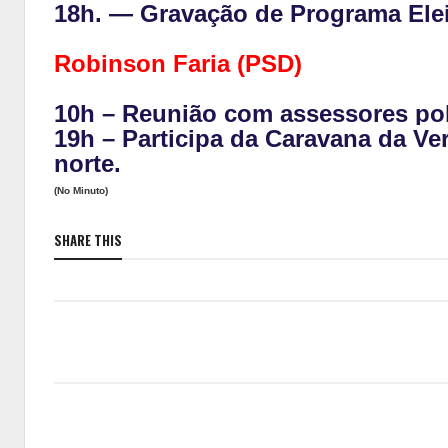
18h. — Gravação de Programa Elei
Robinson Faria (PSD)
10h – Reunião com assessores pol
19h – Participa da Caravana da Ve
norte.
(No Minuto)
SHARE THIS