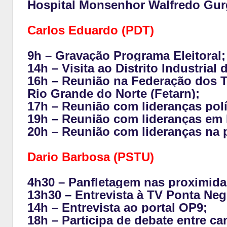
Hospital Monsenhor Walfredo Gur
Carlos Eduardo (PDT)
9h – Gravação Programa Eleitoral;
14h – Visita ao Distrito Industrial
16h – Reunião na Federação dos T
Rio Grande do Norte (Fetarn);
17h – Reunião com lideranças polí
19h – Reunião com lideranças em 
20h – Reunião com lideranças na p
Dario Barbosa (PSTU)
4h30 – Panfletagem nas proximid
13h30 – Entrevista à TV Ponta Neg
14h – Entrevista ao portal OP9;
18h – Participa de debate entre c