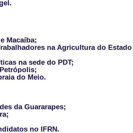
gel.
 de Macaíba;
rabalhadores na Agricultura do Estado
ticas na sede do PDT;
Petrópolis;
raia do Meio.
ades da Guararapes;
ra;
andidatos no IFRN.