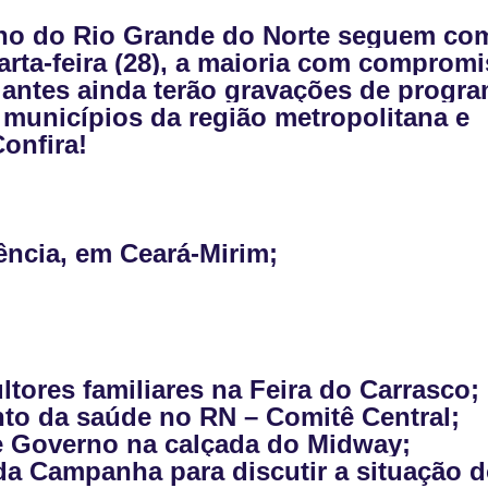
no do Rio Grande do Norte seguem co
arta-feira (28), a maioria com comprom
ulantes ainda terão gravações de progr
r municípios da região metropolitana e
Confira!
ência, em Ceará-Mirim;
ultores familiares na Feira do Carrasco;
to da saúde no RN – Comitê Central;
e Governo na calçada do Midway;
a Campanha para discutir a situação 