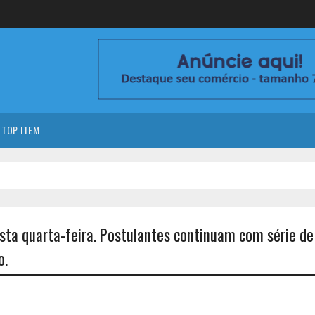
TOP ITEM
sta quarta-feira. Postulantes continuam com série de
o.