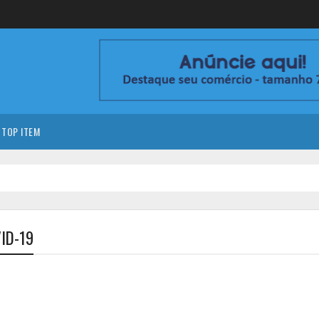
TOP ITEM
ID-19