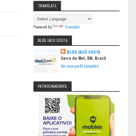
TRANSLATE
Powered by
Translate
BLOG JACO COSTA
BLOG JACÓ COSTA
Serra do Mel, RN, Brazil
Ver meu perfil completo
PATROCINADORES