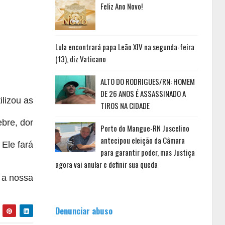
Feliz Ano Novo!
Lula encontrará papa Leão XIV na segunda-feira
(13), diz Vaticano
ALTO DO RODRIGUES/RN: HOMEM
DE 26 ANOS É ASSASSINADO A
ilizou as
TIROS NA CIDADE
ebre, dor
Porto do Mangue-RN Juscelino
antecipou eleição da Câmara
Ele fará
para garantir poder, mas Justiça
agora vai anular e definir sua queda
 a nossa
Denunciar abuso