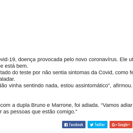
vid-19, doença provocada pelo novo coronavírus. Ele ut
 e está bem.
ltado do teste por não sentia sintomas da Covid, como f
aladar.
o vinha sentindo nada, estou assintomático”, afirmou. 
 com a dupla Bruno e Marrone, foi adiada. “Vamos adiar
er as pessoas que estão comigo.”
Facebook
Twitter
Google+