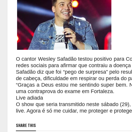
O cantor Wesley Safadão testou positivo para Co
redes sociais para afirmar que contraiu a doença
Safadão diz que foi “pego de surpresa” pelo resu
de cabeça, dificuldade em respirar ou perda do p
“Graças a Deus estou me sentindo super bem. Nã
uma contraprova do exame em Fortaleza.
Live adiada
O show que seria transmitido neste sábado (29),
live. Agora é só me cuidar, me proteger e proteg
SHARE THIS