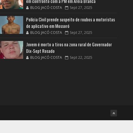
em confronto com a PM em Areia Branca
BLOG JACÓ COSTA
Sept 27, 2025
Polícia Civil prende suspeito de roubos a motoristas
de aplicativo em Mossoró
BLOG JACÓ COSTA
Sept 27, 2025
Jovem é morto a tiros na zona rural de Governador
Dix-Sept Rosado
BLOG JACÓ COSTA
Sept 22, 2025