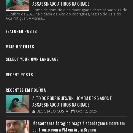
ASSASSINADO A TIROS NA CIDADE
Crime de homicídio na madrugada deste sábado, 11 de
Outubro de 2025 na cidade de Alto do Rodrigues, regiao do Vale do
Açú Potiguar. A vítima...
FEATURED POSTS
MAIS RECENTES
SELECT YOUR OWN LANGUAGE
RECENT POSTS
RECENTES EM POLÍCIA
ALTO DO RODRIGUES/RN: HOMEM DE 26 ANOS É
ASSASSINADO A TIROS NA CIDADE
BLOG JACÓ COSTA
Oct 12, 2025
Mossoroense foragido reage à abordagem e morre em
confronto com a PM em Areia Branca