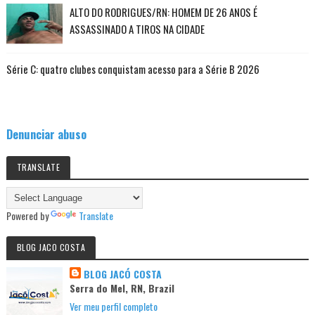
ALTO DO RODRIGUES/RN: HOMEM DE 26 ANOS É
ASSASSINADO A TIROS NA CIDADE
Série C: quatro clubes conquistam acesso para a Série B 2026
Denunciar abuso
TRANSLATE
Powered by
Translate
BLOG JACO COSTA
BLOG JACÓ COSTA
Serra do Mel, RN, Brazil
Ver meu perfil completo