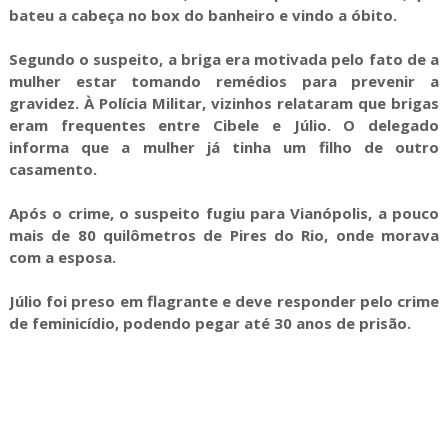
bateu a cabeça no box do banheiro e vindo a óbito.
Segundo o suspeito, a briga era motivada pelo fato de a
mulher estar tomando remédios para prevenir a
gravidez. À Polícia Militar, vizinhos relataram que brigas
eram frequentes entre Cibele e Júlio. O delegado
informa que a mulher já tinha um filho de outro
casamento.
Após o crime, o suspeito fugiu para Vianópolis, a pouco
mais de 80 quilômetros de Pires do Rio, onde morava
com a esposa.
Júlio foi preso em flagrante e deve responder pelo crime
de feminicídio, podendo pegar até 30 anos de prisão.