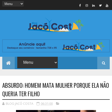
ABSURDO: HOMEM MATA MULHER PORQUE ELA NÃO
QUERIA TER FILHO
BLOG JACÓ COSTA
06:31:00