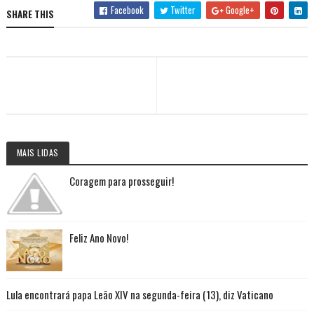
Facebook
Twitter
Google+
SHARE THIS
MAIS LIDAS
Coragem para prosseguir!
Feliz Ano Novo!
Lula encontrará papa Leão XIV na segunda-feira (13), diz Vaticano