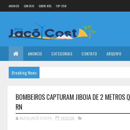
ANUNCIE
CONTATO
SOBRE NÓS
TOP ITEM
ANUNCIE
CATEGORIAS
CONTATO
ARQUIVO
Breaking News
BOMBEIROS CAPTURAM JIBOIA DE 2 METROS Q
RN
BLOG JACÓ COSTA
19:22:00