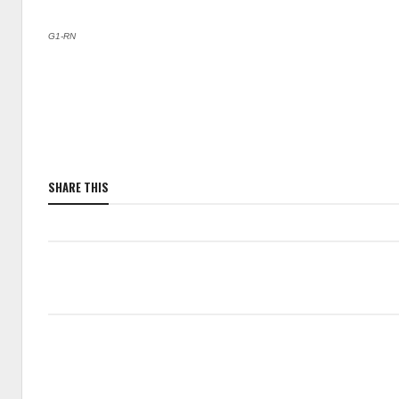
G1-RN
SHARE THIS