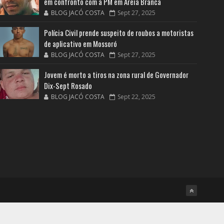
em confronto com a PM em Areia Branca
BLOG JACÓ COSTA
Sept 27, 2025
Polícia Civil prende suspeito de roubos a motoristas
de aplicativo em Mossoró
BLOG JACÓ COSTA
Sept 27, 2025
Jovem é morto a tiros na zona rural de Governador
Dix-Sept Rosado
BLOG JACÓ COSTA
Sept 22, 2025