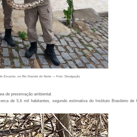
 de Encanto, no Rio Grande do Norte — Foto: Divulgação
área de preservação ambiental.
rca de 5,6 mil habitantes, segundo estimativa do Instituto Brasileiro de 