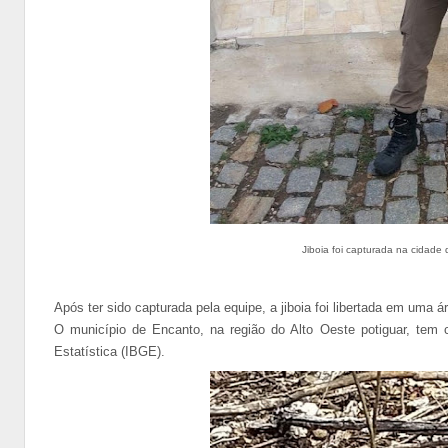
Jiboia foi capturada na cidade
Após ter sido capturada pela equipe, a jiboia foi libertada em uma 
O município de Encanto, na região do Alto Oeste potiguar, tem ce
Estatística (IBGE).