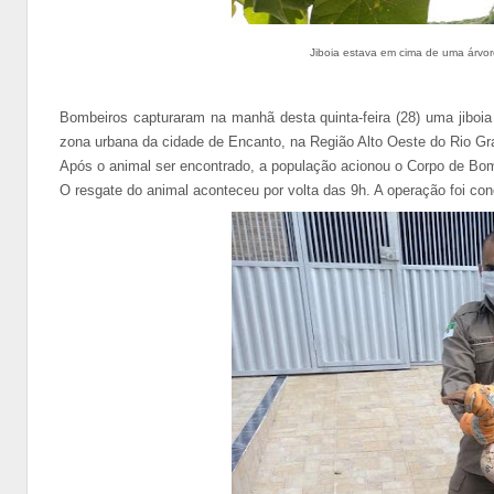
Jiboia estava em cima de uma árvo
Bombeiros capturaram na manhã desta quinta-feira (28) uma jibo
zona urbana da cidade de Encanto, na Região Alto Oeste do Rio Gr
Após o animal ser encontrado, a população acionou o Corpo de Bombe
O resgate do animal aconteceu por volta das 9h. A operação foi co