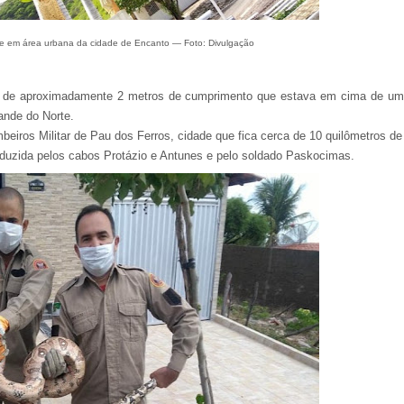
re em área urbana da cidade de Encanto — Foto: Divulgação
ia de aproximadamente 2 metros de cumprimento que estava em cima de um
ande do Norte.
iros Militar de Pau dos Ferros, cidade que fica cerca de 10 quilômetros de 
nduzida pelos cabos Protázio e Antunes e pelo soldado Paskocimas.