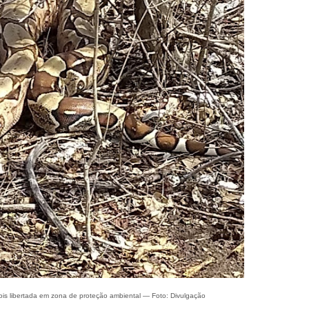
is libertada em zona de proteção ambiental — Foto: Divulgação