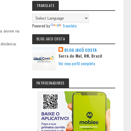
TRANSLATE
Powered by
Translate
a árvore na
BLOG JACO COSTA
distância.
BLOG JACÓ COSTA
Serra do Mel, RN, Brazil
Ver meu perfil completo
PATROCINADORES