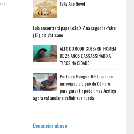
Feliz Ano Novo!
a de
Lula encontrará papa Leão XIV na segunda-feira
(13), diz Vaticano
ALTO DO RODRIGUES/RN: HOMEM
DE 26 ANOS É ASSASSINADO A
TIROS NA CIDADE
Porto do Mangue-RN Juscelino
antecipou eleição da Câmara
para garantir poder, mas Justiça
agora vai anular e definir sua queda
Denunciar abuso