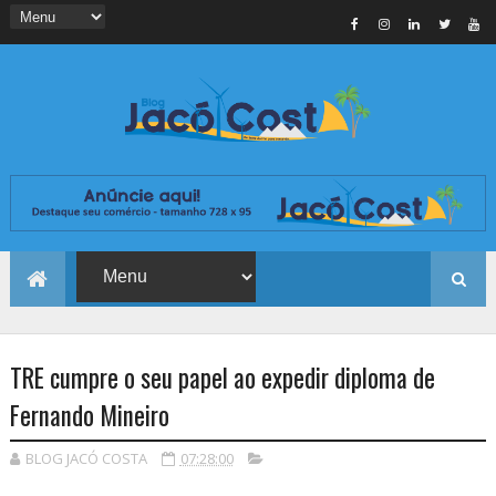
TRE cumpre o seu papel ao expedir diploma de
Fernando Mineiro
BLOG JACÓ COSTA
07:28:00