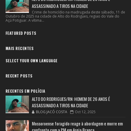
ASSASSINADO A TIROS NA CIDADE
Crime de homicídio na madrugada deste sábado, 11 de
Outubro de 2025 na cidade de Alto do Rodrigues, regiao do Vale do
Açú Potiguar. A vítima...
FEATURED POSTS
MAIS RECENTES
SELECT YOUR OWN LANGUAGE
RECENT POSTS
RECENTES EM POLÍCIA
ALTO DO RODRIGUES/RN: HOMEM DE 26 ANOS É
ASSASSINADO A TIROS NA CIDADE
BLOG JACÓ COSTA
Oct 12, 2025
Mossoroense foragido reage à abordagem e morre em
confronto com a PM em Areia Branca