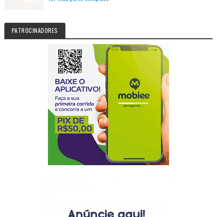
PATROCINADORES