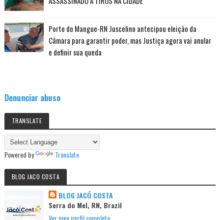
ASSASSINADO A TIROS NA CIDADE
Porto do Mangue-RN Juscelino antecipou eleição da
Câmara para garantir poder, mas Justiça agora vai anular
e definir sua queda
Denunciar abuso
TRANSLATE
Powered by
Translate
BLOG JACO COSTA
BLOG JACÓ COSTA
Serra do Mel, RN, Brazil
Ver meu perfil completo