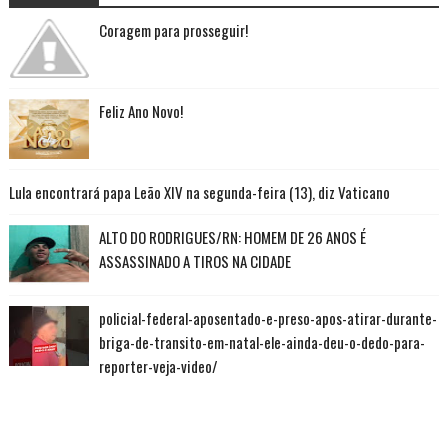
Coragem para prosseguir!
Feliz Ano Novo!
Lula encontrará papa Leão XIV na segunda-feira (13), diz Vaticano
ALTO DO RODRIGUES/RN: HOMEM DE 26 ANOS É
ASSASSINADO A TIROS NA CIDADE
policial-federal-aposentado-e-preso-apos-atirar-durante-
briga-de-transito-em-natal-ele-ainda-deu-o-dedo-para-
reporter-veja-video/