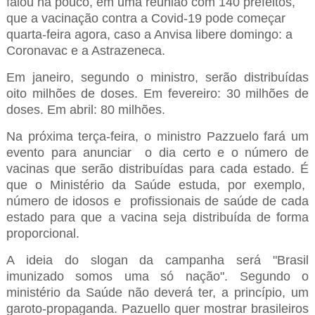
falou há pouco, em uma reunião com 140 prefeitos,
que a vacinação contra a Covid-19 pode começar
quarta-feira agora, caso a Anvisa libere domingo: a
Coronavac e a Astrazeneca.
Em janeiro, segundo o ministro, serão distribuídas
oito milhões de doses. Em fevereiro: 30 milhões de
doses. Em abril: 80 milhões.
Na próxima terça-feira, o ministro Pazzuelo fará um
evento para anunciar o dia certo e o número de
vacinas que serão distribuídas para cada estado. É
que o Ministério da Saúde estuda, por exemplo,
número de idosos e profissionais de saúde de cada
estado para que a vacina seja distribuída de forma
proporcional.
A ideia do slogan da campanha será "Brasil
imunizado somos uma só nação". Segundo o
ministério da Saúde não deverá ter, a princípio, um
garoto-propaganda. Pazuello quer mostrar brasileiros