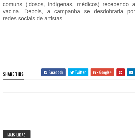
comuns (idosos, indígenas, médicos) recebendo a
vacina. Depois, a campanha se desdobraria por
redes sociais de artistas.
Facebook
Twitter
Google+
SHARE THIS
MAIS LIDAS