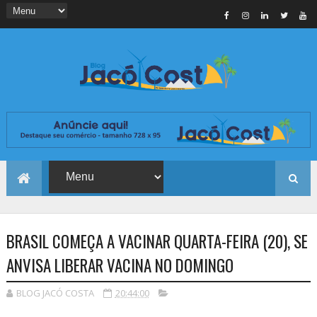
BRASIL COMEÇA A VACINAR QUARTA-FEIRA (20), SE
ANVISA LIBERAR VACINA NO DOMINGO
BLOG JACÓ COSTA
20:44:00