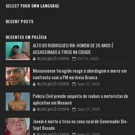
SELECT YOUR OWN LANGUAGE
RECENT POSTS
RECENTES EM POLÍCIA
ALTO DO RODRIGUES/RN: HOMEM DE 26 ANOS É
ASSASSINADO A TIROS NA CIDADE
BLOG JACÓ COSTA
Oct 12, 2025
Mossoroense foragido reage à abordagem e morre em
confronto com a PM em Areia Branca
BLOG JACÓ COSTA
Sept 27, 2025
Polícia Civil prende suspeito de roubos a motoristas de
aplicativo em Mossoró
BLOG JACÓ COSTA
Sept 27, 2025
Jovem é morto a tiros na zona rural de Governador Dix-
Sept Rosado
BLOG JACÓ COSTA
Sept 22, 2025