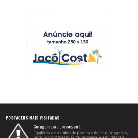
POSTAGENS MAIS VISITADAS
Coragem para prosseguir!
Equilíbrio e estabilidade podem sufocar o progresso,
porque o progresso exige mudança, e a mudança é