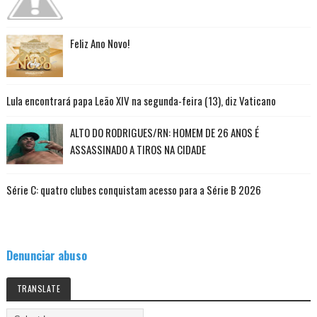
Feliz Ano Novo!
Lula encontrará papa Leão XIV na segunda-feira (13), diz Vaticano
ALTO DO RODRIGUES/RN: HOMEM DE 26 ANOS É
ASSASSINADO A TIROS NA CIDADE
Série C: quatro clubes conquistam acesso para a Série B 2026
Denunciar abuso
TRANSLATE