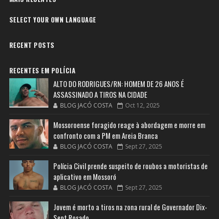
SELECT YOUR OWN LANGUAGE
RECENT POSTS
RECENTES EM POLÍCIA
ALTO DO RODRIGUES/RN: HOMEM DE 26 ANOS É
ASSASSINADO A TIROS NA CIDADE
BLOG JACÓ COSTA
Oct 12, 2025
Mossoroense foragido reage à abordagem e morre em
confronto com a PM em Areia Branca
BLOG JACÓ COSTA
Sept 27, 2025
Polícia Civil prende suspeito de roubos a motoristas de
aplicativo em Mossoró
BLOG JACÓ COSTA
Sept 27, 2025
Jovem é morto a tiros na zona rural de Governador Dix-
Sept Rosado