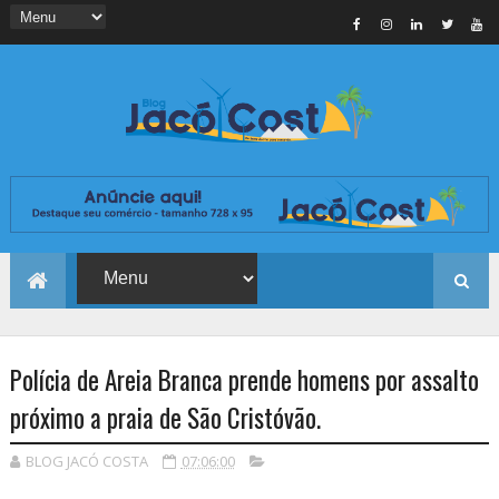
Polícia de Areia Branca prende homens por assalto
próximo a praia de São Cristóvão.
BLOG JACÓ COSTA
07:06:00