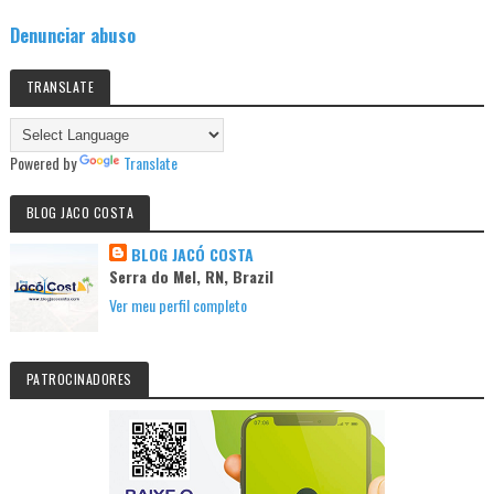
Denunciar abuso
TRANSLATE
Powered by
Translate
BLOG JACO COSTA
BLOG JACÓ COSTA
Serra do Mel, RN, Brazil
Ver meu perfil completo
PATROCINADORES