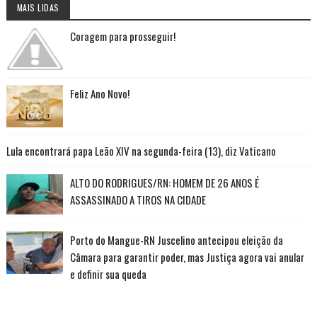
MAIS LIDAS
Coragem para prosseguir!
Feliz Ano Novo!
Lula encontrará papa Leão XIV na segunda-feira (13), diz Vaticano
ALTO DO RODRIGUES/RN: HOMEM DE 26 ANOS É
ASSASSINADO A TIROS NA CIDADE
Porto do Mangue-RN Juscelino antecipou eleição da
Câmara para garantir poder, mas Justiça agora vai anular
e definir sua queda