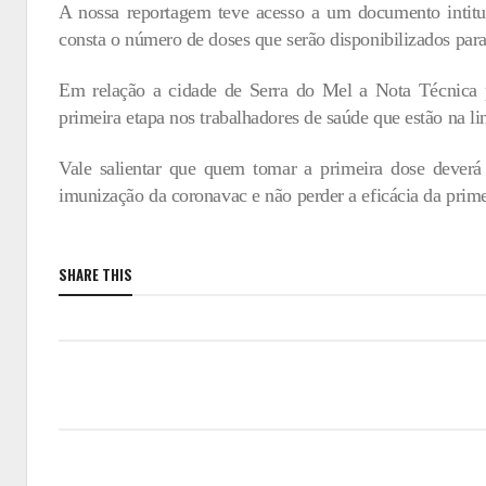
A nossa reportagem teve acesso a um documento inti
consta o número de doses que serão disponibilizados par
Em relação a cidade de Serra do Mel a Nota Técnica p
primeira etapa nos trabalhadores de saúde que estão na l
Vale salientar que quem tomar a primeira dose deverá
imunização da coronavac e não perder a eficácia da prim
SHARE THIS