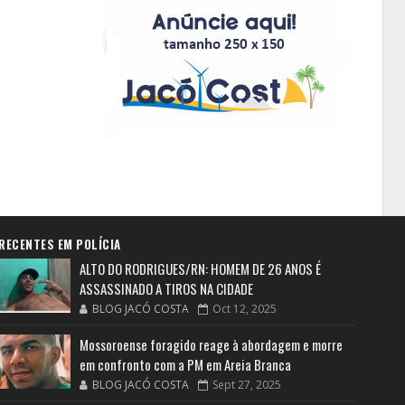
RECENTES EM POLÍCIA
ALTO DO RODRIGUES/RN: HOMEM DE 26 ANOS É
ASSASSINADO A TIROS NA CIDADE
BLOG JACÓ COSTA
Oct 12, 2025
Mossoroense foragido reage à abordagem e morre
em confronto com a PM em Areia Branca
BLOG JACÓ COSTA
Sept 27, 2025