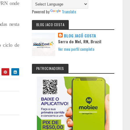
p/RN onde
Powered by
Translate
das nesta
BLOG JACO COSTA
BLOG JACÓ COSTA
Serra do Mel, RN, Brazil
 ciclo de
Ver meu perfil completo
PATROCINADORES