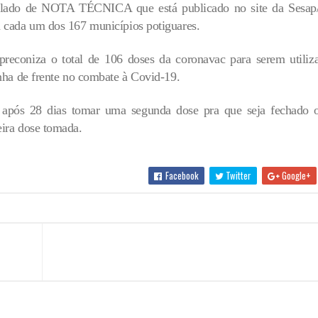
tulado de NOTA TÉCNICA que está publicado no site da Sesa
a cada um dos 167 municípios potiguares.
reconiza o total de 106 doses da coronavac para serem utiliza
inha de frente no combate à Covid-19.
 após 28 dias tomar uma segunda dose pra que seja fechado o
eira dose tomada.
Facebook
Twitter
Google+