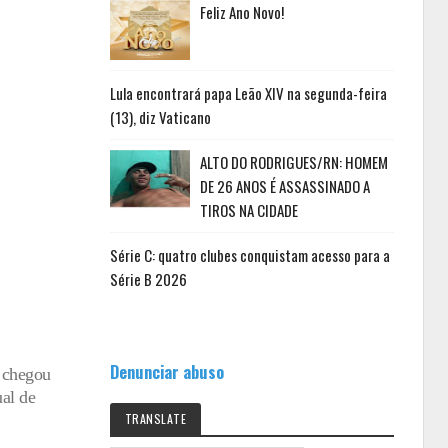
Feliz Ano Novo!
Lula encontrará papa Leão XIV na segunda-feira
(13), diz Vaticano
ALTO DO RODRIGUES/RN: HOMEM
DE 26 ANOS É ASSASSINADO A
TIROS NA CIDADE
Série C: quatro clubes conquistam acesso para a
Série B 2026
Denunciar abuso
n chegou
ual de
TRANSLATE