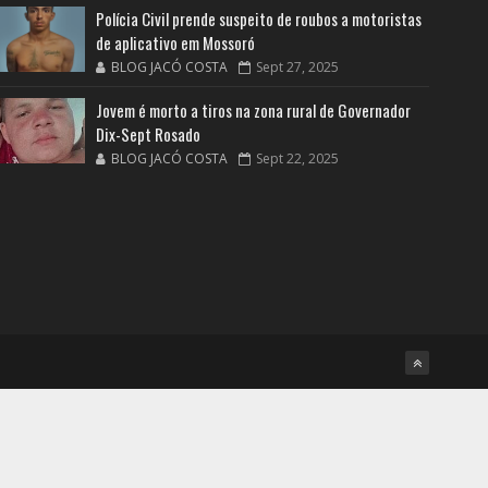
Polícia Civil prende suspeito de roubos a motoristas
de aplicativo em Mossoró
BLOG JACÓ COSTA
Sept 27, 2025
Jovem é morto a tiros na zona rural de Governador
Dix-Sept Rosado
BLOG JACÓ COSTA
Sept 22, 2025