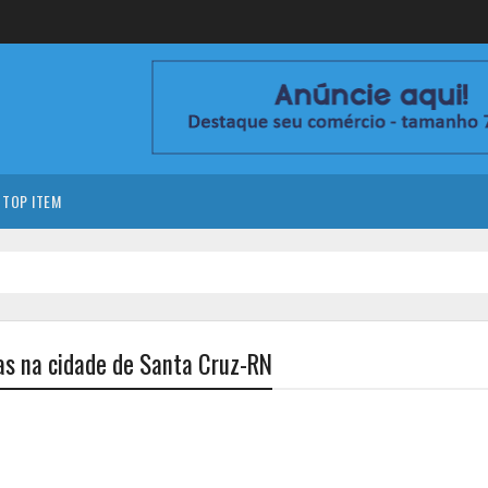
TOP ITEM
as na cidade de Santa Cruz-RN