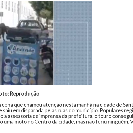
oto: Reprodução
a cena que chamou atenção nesta manhã na cidade de Sant
 saiu em disparada pelas ruas do município. Populares reg
o a assessoria de imprensa da prefeitura, o touro consegui
o uma moto no Centro da cidade, mas não feriu ninguém. V