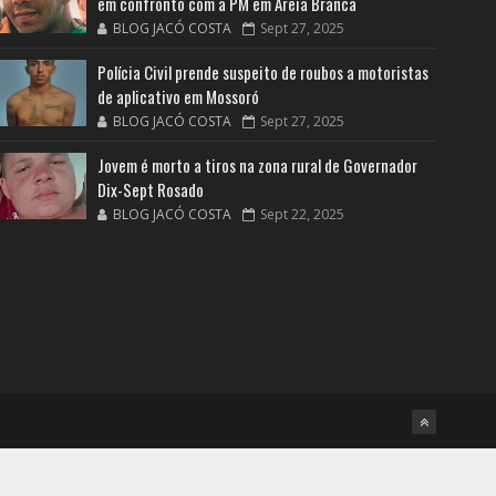
em confronto com a PM em Areia Branca
BLOG JACÓ COSTA
Sept 27, 2025
Polícia Civil prende suspeito de roubos a motoristas
de aplicativo em Mossoró
BLOG JACÓ COSTA
Sept 27, 2025
Jovem é morto a tiros na zona rural de Governador
Dix-Sept Rosado
BLOG JACÓ COSTA
Sept 22, 2025