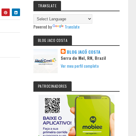
TRANSLATE
Powered by
Translate
BLOG JACO COSTA
BLOG JACÓ COSTA
Serra do Mel, RN, Brazil
Ver meu perfil completo
PATROCINADORES