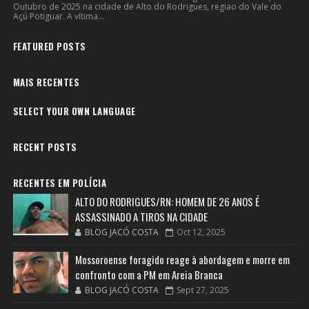
Outubro de 2025 na cidade de Alto do Rodrigues, regiao do Vale do
Açú Potiguar. A vítima...
FEATURED POSTS
MAIS RECENTES
SELECT YOUR OWN LANGUAGE
RECENT POSTS
RECENTES EM POLÍCIA
ALTO DO RODRIGUES/RN: HOMEM DE 26 ANOS É
ASSASSINADO A TIROS NA CIDADE
BLOG JACÓ COSTA
Oct 12, 2025
Mossoroense foragido reage à abordagem e morre em
confronto com a PM em Areia Branca
BLOG JACÓ COSTA
Sept 27, 2025