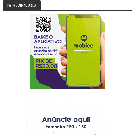
PATROCINADORES