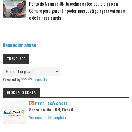
Porto do Mangue-RN Juscelino antecipou eleição da
Câmara para garantir poder, mas Justiça agora vai anular
e definir sua queda
Denunciar abuso
TRANSLATE
Powered by
Translate
BLOG JACO COSTA
BLOG JACÓ COSTA
Serra do Mel, RN, Brazil
Ver meu perfil completo