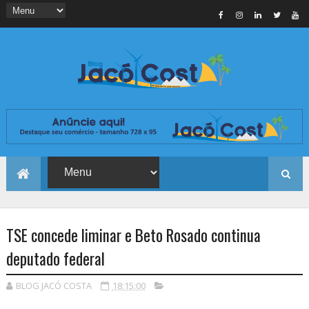
TSE concede liminar e Beto Rosado continua
deputado federal
BLOG JACÓ COSTA
18:15:00