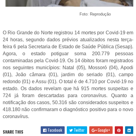
Foto: Reprodução
O Rio Grande do Norte registrou 14 mortes por Covid-19 em
24 horas, segundo dados prévios atualizados nesta terça-
feira 6 pela Secretaria de Estado de Saúde Pública (Sesap).
Agora, o estado potiguar soma 200.779 pessoas
contaminadas pela Covid-19. Os 14 óbitos foram registrados
nos seguintes municípios: Natal (05), Mossoró (04), Apodi
(01), João câmara (01), jardim do seriado (01), campo
redondo (01) e Assu (01). O total é de 4.710 por Covid-19 no
estado. Os dados revelam que há 915 mortes suspeitas e
724 já foram descartadas para coronavírus. Quanto a
notificação dos casos, 50.316 são considerados suspeitos e
418.180 não confirmaram o diagnóstico positivo para o novo
coronavírus.
Facebook
Twitter
Google+
SHARE THIS