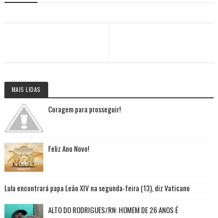
MAIS LIDAS
Coragem para prosseguir!
Feliz Ano Novo!
Lula encontrará papa Leão XIV na segunda-feira (13), diz Vaticano
ALTO DO RODRIGUES/RN: HOMEM DE 26 ANOS É