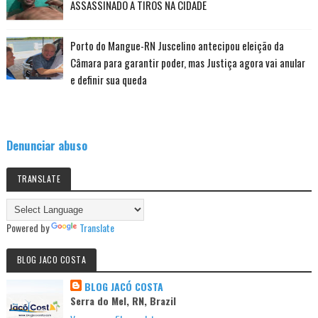
ASSASSINADO A TIROS NA CIDADE
Porto do Mangue-RN Juscelino antecipou eleição da
Câmara para garantir poder, mas Justiça agora vai anular
e definir sua queda
Denunciar abuso
TRANSLATE
Powered by
Translate
BLOG JACO COSTA
BLOG JACÓ COSTA
Serra do Mel, RN, Brazil