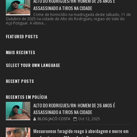
ALTO DO RODRIGUES/RN: HOMEM DE 26 ANOS É
ASSASSINADO A TIROS NA CIDADE
Crime de homicídio na madrugada deste sábado, 11 de
Outubro de 2025 na cidade de Alto do Rodrigues, regiao do Vale do
Açú Potiguar. A vítima...
FEATURED POSTS
MAIS RECENTES
SELECT YOUR OWN LANGUAGE
RECENT POSTS
RECENTES EM POLÍCIA
ALTO DO RODRIGUES/RN: HOMEM DE 26 ANOS É
ASSASSINADO A TIROS NA CIDADE
BLOG JACÓ COSTA
Oct 12, 2025
Mossoroense foragido reage à abordagem e morre em