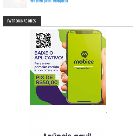
Ver meu perfil completo
PATROCINADORES