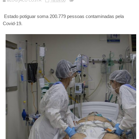
BLOG JACÓ COSTA
18:09:00
Estado potiguar soma 200.779 pessoas contaminadas pela
Covid-19.