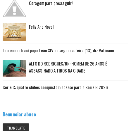
Coragem para prosseguir!
Feliz Ano Novo!
Lula encontrará papa Leão XIV na segunda-feira (13), diz Vaticano
ALTO DO RODRIGUES/RN: HOMEM DE 26 ANOS É
ASSASSINADO A TIROS NA CIDADE
Série C: quatro clubes conquistam acesso para a Série B 2026
Denunciar abuso
TRANSLATE