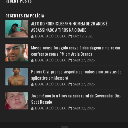
RECENT POSTS
RECENTES EM POLÍCIA
ALTO DO RODRIGUES/RN: HOMEM DE 26 ANOS É
ASSASSINADO A TIROS NA CIDADE
BLOG JACÓ COSTA
Oct 12, 2025
Mossoroense foragido reage à abordagem e morre em
confronto com a PM em Areia Branca
BLOG JACÓ COSTA
Sept 27, 2025
Polícia Civil prende suspeito de roubos a motoristas de
aplicativo em Mossoró
BLOG JACÓ COSTA
Sept 27, 2025
Jovem é morto a tiros na zona rural de Governador Dix-
Sept Rosado
BLOG JACÓ COSTA
Sept 22, 2025