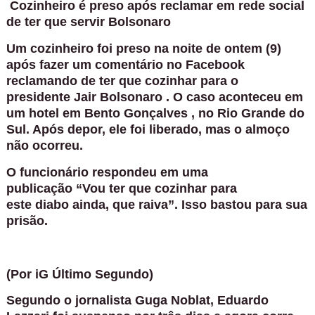
Cozinheiro é preso após reclamar em rede social
de ter que servir Bolsonaro
Um
cozinheiro
foi
preso
na noite de ontem (9)
após fazer um
comentário
no Facebook
reclamando de ter que cozinhar para o
presidente
Jair Bolsonaro
. O caso aconteceu em
um hotel em
Bento Gonçalves
, no Rio Grande do
Sul. Após depor, ele foi liberado, mas o almoço
não ocorreu.
O funcionário respondeu em uma
publicação “Vou ter que cozinhar para
este
diabo
ainda, que raiva”. Isso bastou para sua
prisão.
(Por
iG Último Segundo)
Segundo o jornalista Guga Noblat, Eduardo