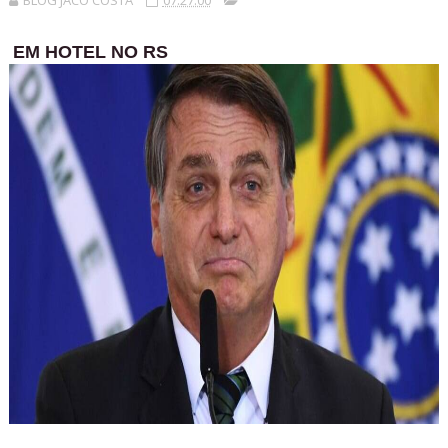
BLOG JACÓ COSTA
07:27:00
EM HOTEL NO RS