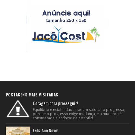
POSTAGENS MAIS VISITADAS
Coragem para prosseguir!
Equilíbrio e estabilidade podem sufocar o progresso,
porque o progresso exige mudança, e a mudança é
considerada a antítese da estabilid...
Feliz Ano Novo!