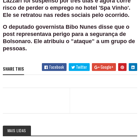
Lazzari foi suspenso por três dias e agora corre
risco de perder o emprego no hotel 'Spa Vinho'.
Ele se retratou nas redes sociais pelo ocorrido.
O deputado governista Bibo Nunes disse que o
post representava perigo para a segurança de
Bolsonaro. Ele atribuiu o "ataque" a um grupo de
pessoas.
Facebook
Twitter
Google+
SHARE THIS
MAIS LIDAS