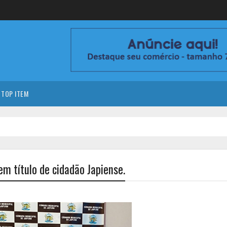
TOP ITEM
m título de cidadão Japiense.