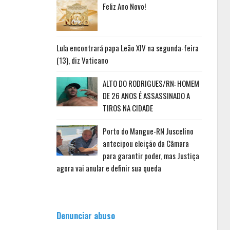
Feliz Ano Novo!
Lula encontrará papa Leão XIV na segunda-feira
(13), diz Vaticano
ALTO DO RODRIGUES/RN: HOMEM
DE 26 ANOS É ASSASSINADO A
TIROS NA CIDADE
Porto do Mangue-RN Juscelino
antecipou eleição da Câmara
para garantir poder, mas Justiça
agora vai anular e definir sua queda
Denunciar abuso