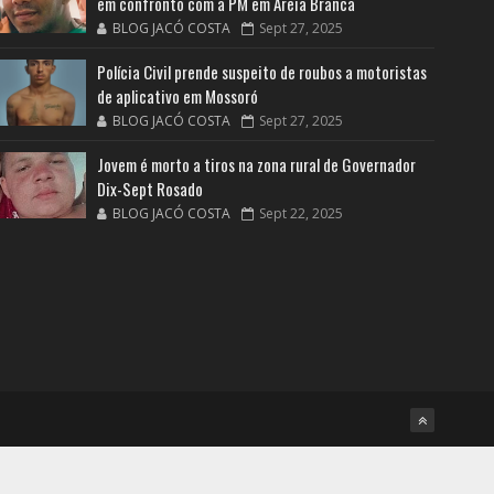
em confronto com a PM em Areia Branca
BLOG JACÓ COSTA
Sept 27, 2025
Polícia Civil prende suspeito de roubos a motoristas
de aplicativo em Mossoró
BLOG JACÓ COSTA
Sept 27, 2025
Jovem é morto a tiros na zona rural de Governador
Dix-Sept Rosado
BLOG JACÓ COSTA
Sept 22, 2025