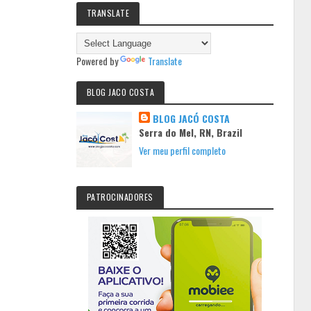
TRANSLATE
Powered by
Translate
BLOG JACO COSTA
BLOG JACÓ COSTA
Serra do Mel, RN, Brazil
Ver meu perfil completo
PATROCINADORES