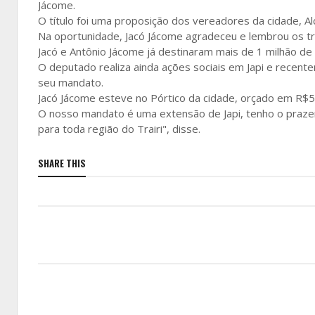
Jácome.
O título foi uma proposição dos vereadores da cidade, A
Na oportunidade, Jacó Jácome agradeceu e lembrou os tr
Jacó e Antônio Jácome já destinaram mais de 1 milhão d
O deputado realiza ainda ações sociais em Japi e recent
seu mandato.
Jacó Jácome esteve no Pórtico da cidade, orçado em R$50
O nosso mandato é uma extensão de Japi, tenho o prazer
para toda região do Trairi", disse.
SHARE THIS