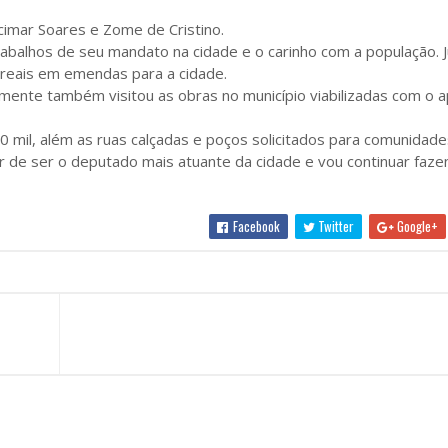
lcimar Soares e Zome de Cristino.
abalhos de seu mandato na cidade e o carinho com a população. J
e reais em emendas para a cidade.
emente também visitou as obras no município viabilizadas com o 
 mil, além as ruas calçadas e poços solicitados para comunidade
 de ser o deputado mais atuante da cidade e vou continuar faze
Facebook
Twitter
Google+