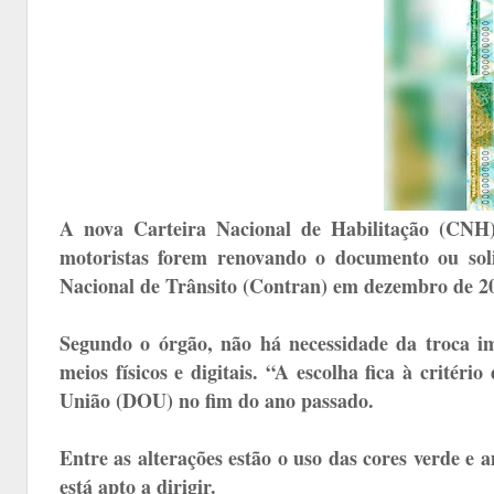
A nova Carteira Nacional de Habilitação (CNH)
motoristas forem renovando o documento ou sol
Nacional de Trânsito (Contran) em dezembro de 202
Segundo o órgão, não há necessidade da troca im
meios físicos e digitais. “A escolha fica à critér
União (DOU) no fim do ano passado.
Entre as alterações estão o uso das cores verde e 
está apto a dirigir.