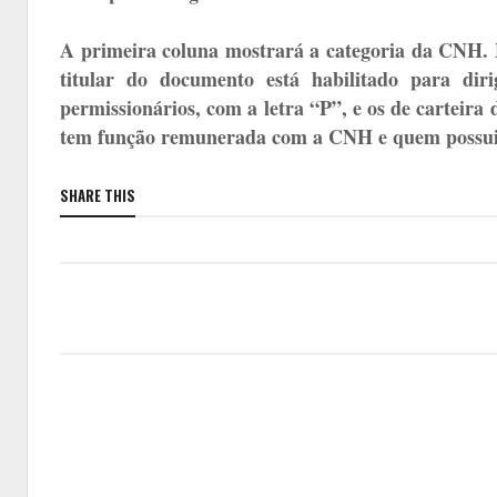
A primeira coluna mostrará a categoria da CNH.
titular do documento está habilitado para dir
permissionários, com a letra “P”, e os de carteir
tem função remunerada com a CNH e quem possui re
SHARE THIS