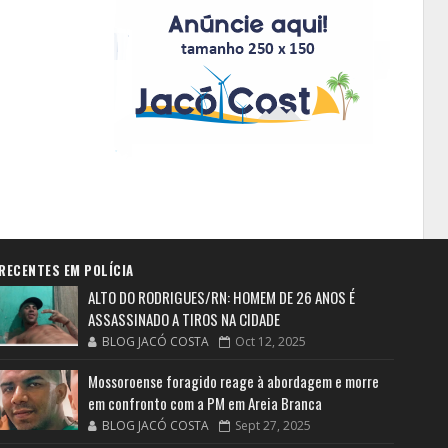
RECENTES EM POLÍCIA
ALTO DO RODRIGUES/RN: HOMEM DE 26 ANOS É
ASSASSINADO A TIROS NA CIDADE
BLOG JACÓ COSTA
Oct 12, 2025
Mossoroense foragido reage à abordagem e morre
em confronto com a PM em Areia Branca
BLOG JACÓ COSTA
Sept 27, 2025