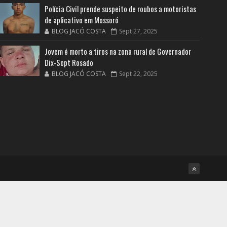
Polícia Civil prende suspeito de roubos a motoristas
de aplicativo em Mossoró
BLOG JACÓ COSTA
Sept 27, 2025
Jovem é morto a tiros na zona rural de Governador
Dix-Sept Rosado
BLOG JACÓ COSTA
Sept 22, 2025