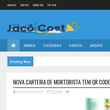
ANUNCIE
CONTATO
SOBRE NÓS
TOP ITEM
ANUNCIE
CATEGORIAS
CONTATO
ARQUIVO
Breaking News
NOVA CARTEIRA DE MORTORISTA TEM QR CODE
BLOG JACÓ COSTA
07:19:00