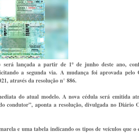
 será lançada a partir de 1º de junho deste ano, con
icitando a segunda via. A mudança foi aprovada pelo 
1, através da resolução n° 886.
ediata do atual modelo. A nova cédula será emitida atr
io do condutor”, aponta a resolução, divulgada no Diário O
amarela e uma tabela indicando os tipos de veículos que o