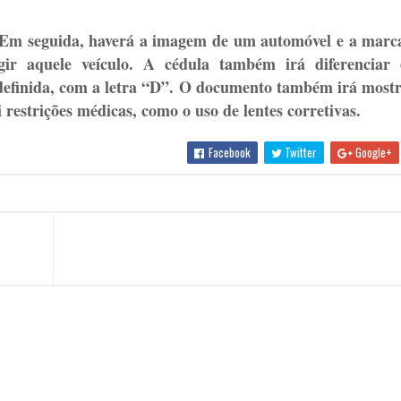
 Em seguida, haverá a imagem de um automóvel e a marca
igir aquele veículo. A cédula também irá diferenciar 
a definida, com a letra “D”. O documento também irá mos
strições médicas, como o uso de lentes corretivas.
Facebook
Twitter
Google+