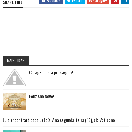
Facebook
Twitter
Google+
SHARE THIS
MAIS LIDAS
Coragem para prosseguir!
Feliz Ano Novo!
Lula encontrará papa Leão XIV na segunda-feira (13), diz Vaticano