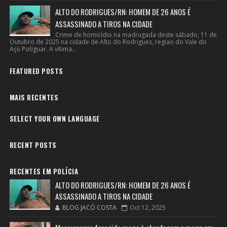
ALTO DO RODRIGUES/RN: HOMEM DE 26 ANOS É
ASSASSINADO A TIROS NA CIDADE
Crime de homicídio na madrugada deste sábado, 11 de
Outubro de 2025 na cidade de Alto do Rodrigues, regiao do Vale do
Açú Potiguar. A vítima...
FEATURED POSTS
MAIS RECENTES
SELECT YOUR OWN LANGUAGE
RECENT POSTS
RECENTES EM POLÍCIA
ALTO DO RODRIGUES/RN: HOMEM DE 26 ANOS É
ASSASSINADO A TIROS NA CIDADE
BLOG JACÓ COSTA
Oct 12, 2025