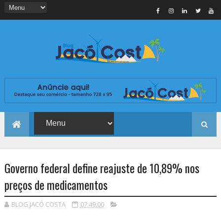
Governo federal define reajuste de 10,89% nos
preços de medicamentos
BLOG JACÓ COSTA
07:49:00