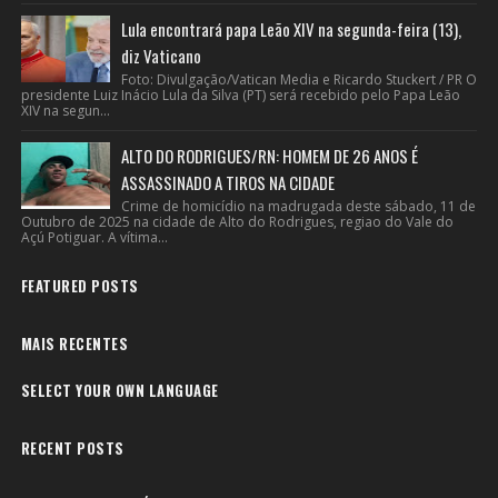
Lula encontrará papa Leão XIV na segunda-feira (13),
diz Vaticano
Foto: Divulgação/Vatican Media e Ricardo Stuckert / PR O
presidente Luiz Inácio Lula da Silva (PT) será recebido pelo Papa Leão
XIV na segun...
ALTO DO RODRIGUES/RN: HOMEM DE 26 ANOS É
ASSASSINADO A TIROS NA CIDADE
Crime de homicídio na madrugada deste sábado, 11 de
Outubro de 2025 na cidade de Alto do Rodrigues, regiao do Vale do
Açú Potiguar. A vítima...
FEATURED POSTS
MAIS RECENTES
SELECT YOUR OWN LANGUAGE
RECENT POSTS