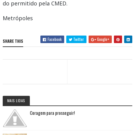
do permitido pela CMED.
Metrópoles
Facebook
Twitter
Google+
SHARE THIS
MAIS LIDAS
Coragem para prosseguir!