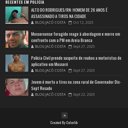
RECENTES EM POLÍCIA
ALTO DO RODRIGUES/RN: HOMEM DE 26 ANOS É
ASSASSINADO A TIROS NA CIDADE
BLOG JACÓ COSTA
Oct 12, 2025
Mossoroense foragido reage à abordagem e morre em
confronto com a PM em Areia Branca
BLOG JACÓ COSTA
Sept 27, 2025
Polícia Civil prende suspeito de roubos a motoristas de
aplicativo em Mossoró
BLOG JACÓ COSTA
Sept 27, 2025
Jovem é morto a tiros na zona rural de Governador Dix-
Sept Rosado
BLOG JACÓ COSTA
Sept 22, 2025
Created By
Colorlib