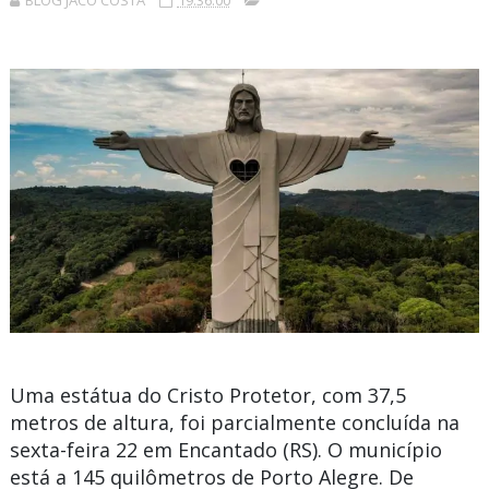
BLOG JACÓ COSTA
19:36:00
Uma estátua do Cristo Protetor, com 37,5
metros de altura, foi parcialmente concluída na
sexta-feira 22 em Encantado (RS). O município
está a 145 quilômetros de Porto Alegre. De