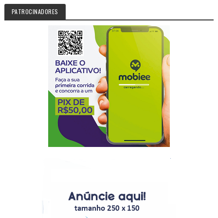
PATROCINADORES