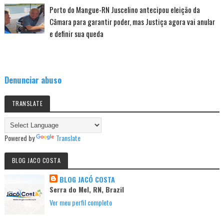
Porto do Mangue-RN Juscelino antecipou eleição da
Câmara para garantir poder, mas Justiça agora vai anular
e definir sua queda
Denunciar abuso
TRANSLATE
Powered by
Translate
BLOG JACO COSTA
BLOG JACÓ COSTA
Serra do Mel, RN, Brazil
Ver meu perfil completo