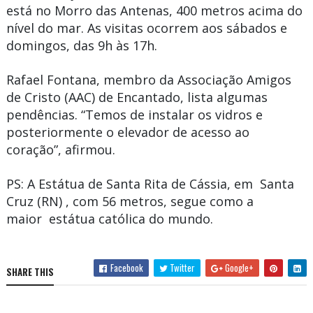
está no Morro das Antenas, 400 metros acima do
nível do mar. As visitas ocorrem aos sábados e
domingos, das 9h às 17h.
Rafael Fontana, membro da Associação Amigos
de Cristo (AAC) de Encantado, lista algumas
pendências. “Temos de instalar os vidros e
posteriormente o elevador de acesso ao
coração”, afirmou.
PS
: A Estátua de
Santa Rita de Cássia,
em
Santa
Cruz
(RN) , com 56 metros, segue como a
maior estátua católica do mundo.
Facebook
Twitter
Google+
SHARE THIS