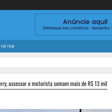
TOP ITEM
Jerry, assessor e motorista somam mais de R$ 13 mil