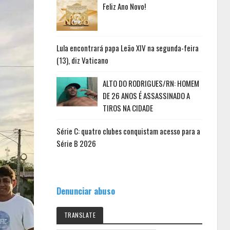
Feliz Ano Novo!
Lula encontrará papa Leão XIV na segunda-feira
(13), diz Vaticano
ALTO DO RODRIGUES/RN: HOMEM
DE 26 ANOS É ASSASSINADO A
TIROS NA CIDADE
Série C: quatro clubes conquistam acesso para a
Série B 2026
Denunciar abuso
TRANSLATE