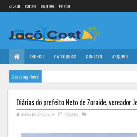
ANUNCIE
CONTATO
SOBRE NÓS
TOP ITEM
ANUNCIE
CATEGORIAS
CONTATO
ARQUIVO
Breaking News
Diárias do prefeito Neto de Zoraide, vereador 
BLOG JACÓ COSTA
14:33:00