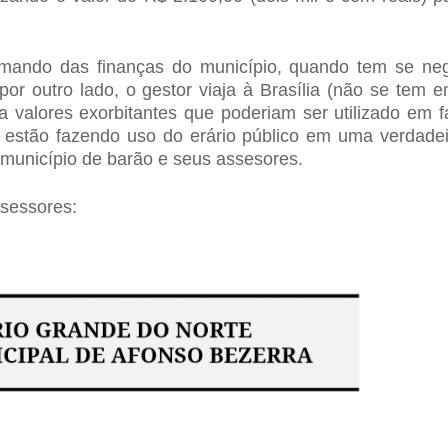
lamando das finanças do município, quando tem se ne
or outro lado, o gestor viaja à Brasília (não se tem 
a valores exorbitantes que poderiam ser utilizado em f
, estão fazendo uso do erário público em uma verdadeir
 município de barão e seus assesores.
ssessores: