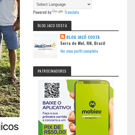
Powered by
Translate
BLOG JACO COSTA
BLOG JACÓ COSTA
Serra do Mel, RN, Brazil
Ver meu perfil completo
PATROCINADORES