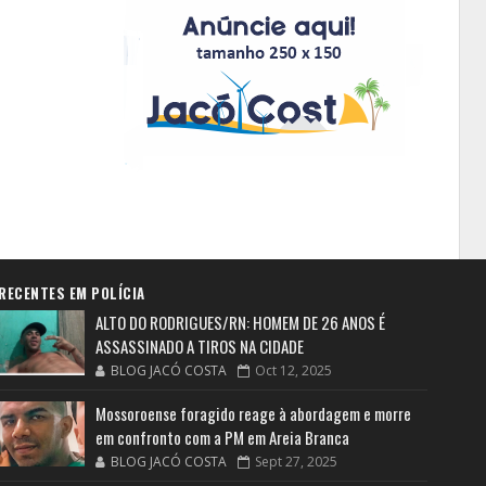
RECENTES EM POLÍCIA
ALTO DO RODRIGUES/RN: HOMEM DE 26 ANOS É
ASSASSINADO A TIROS NA CIDADE
BLOG JACÓ COSTA
Oct 12, 2025
Mossoroense foragido reage à abordagem e morre
em confronto com a PM em Areia Branca
BLOG JACÓ COSTA
Sept 27, 2025