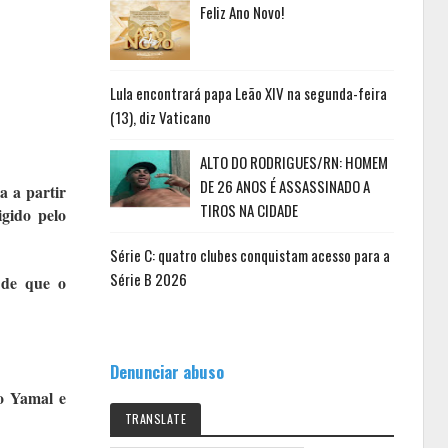
Feliz Ano Novo!
Lula encontrará papa Leão XIV na segunda-feira
(13), diz Vaticano
ALTO DO RODRIGUES/RN: HOMEM
DE 26 ANOS É ASSASSINADO A
a a partir
TIROS NA CIDADE
igido pelo
Série C: quatro clubes conquistam acesso para a
Série B 2026
 de que o
Denunciar abuso
o Yamal e
TRANSLATE