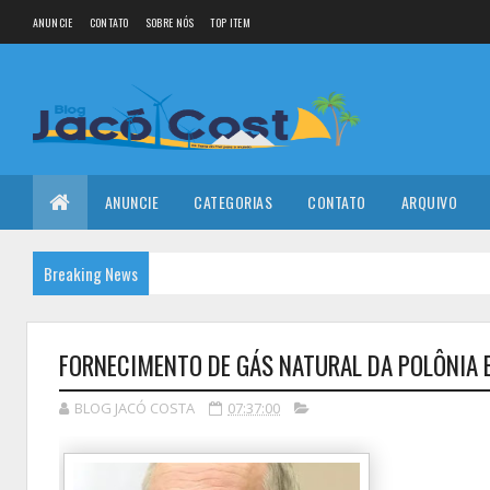
ANUNCIE
CONTATO
SOBRE NÓS
TOP ITEM
ANUNCIE
CATEGORIAS
CONTATO
ARQUIVO
Breaking News
FORNECIMENTO DE GÁS NATURAL DA POLÔNIA E
BLOG JACÓ COSTA
07:37:00