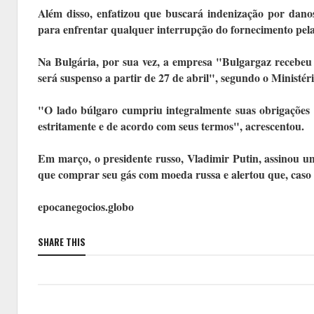
Além disso, enfatizou que buscará indenização por dano
para enfrentar qualquer interrupção do fornecimento pela 
Na Bulgária, por sua vez, a empresa "Bulgargaz recebeu
será suspenso a partir de 27 de abril", segundo o Ministér
"O lado búlgaro cumpriu integralmente suas obrigações e
estritamente e de acordo com seus termos", acrescentou.
Em março, o presidente russo, Vladimir Putin, assinou um
que comprar seu gás com moeda russa e alertou que, caso c
epocanegocios.globo
SHARE THIS