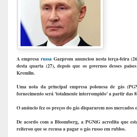
A empresa
russa
Gazprom anunciou nesta terça-feira (26)
desta quarta (27), depois que os governos desses país
Kremlin.
Uma nota da principal empresa polonesa de gás (PGN
fornecimento será 'totalmente interrompido' a partir da
O anúncio fez os preços do gás dispararem nos mercados 
De acordo com a Bloomberg, a PGNiG acredita que esta 
reiterou que se recusa a pagar o gás russo em rublos.