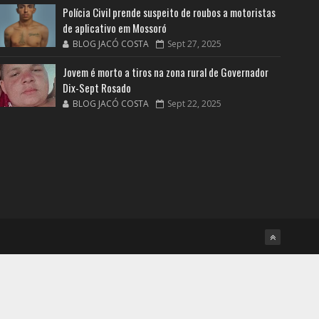
Polícia Civil prende suspeito de roubos a motoristas
de aplicativo em Mossoró
BLOG JACÓ COSTA
Sept 27, 2025
Jovem é morto a tiros na zona rural de Governador
Dix-Sept Rosado
BLOG JACÓ COSTA
Sept 22, 2025