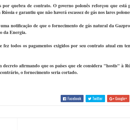
s por quebra de contrato. O governo polonês reforçou que está
Rússia e garantiu que não haverá escassez de gás nos lares polone
 uma notificação de que o fornecimento de gás natural da Gazp
io da Energia.
 fez todos os pagamentos exigidos por seu contrato atual em te
 decreto afirmando que os países que ele considera "hostis" à Rú
ontrário, o fornecimento seria cortado.
Facebook
Twitter
Google+