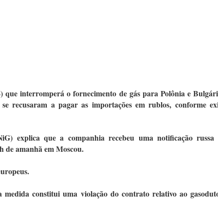
 que interromperá o fornecimento de gás para Polônia e Bulgári
es se recusaram a pagar as importações em rublos, conforme ex
iG) explica que a companhia recebeu uma notificação russa
s 8h de amanhã em Moscou.
europeus.
medida constitui uma violação do contrato relativo ao gasodut