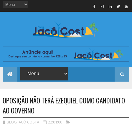
OPOSIÇÃO NÃO TERÁ EZEQUIEL COMO CANDIDATO
AO GOVERNO
BLOG JACÓ COSTA
22:01:00