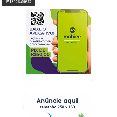
PATROCINADORES