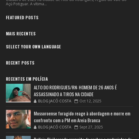
Açú Potiguar. A vítima...
FEATURED POSTS
MAIS RECENTES
SELECT YOUR OWN LANGUAGE
RECENT POSTS
RECENTES EM POLÍCIA
ALTO DO RODRIGUES/RN: HOMEM DE 26 ANOS É
ASSASSINADO A TIROS NA CIDADE
BLOG JACÓ COSTA
Oct 12, 2025
Mossoroense foragido reage à abordagem e morre em
confronto com a PM em Areia Branca
BLOG JACÓ COSTA
Sept 27, 2025