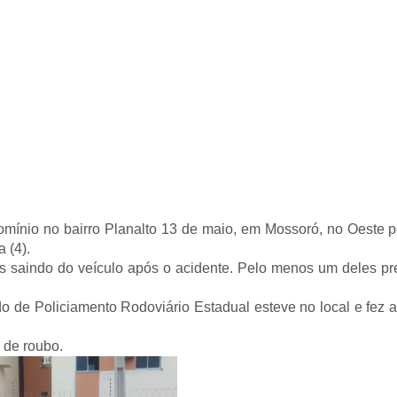
ínio no bairro Planalto 13 de maio, em Mossoró, no Oeste po
 (4).
s saindo do veículo após o acidente. Pelo menos um deles pr
 de Policiamento Rodoviário Estadual esteve no local e fez 
 de roubo.