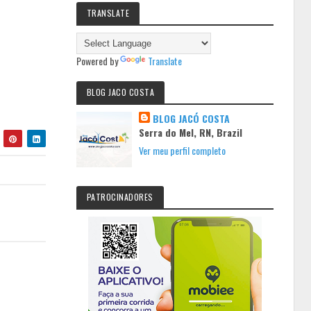
TRANSLATE
Powered by
Translate
BLOG JACO COSTA
BLOG JACÓ COSTA
Serra do Mel, RN, Brazil
Ver meu perfil completo
PATROCINADORES