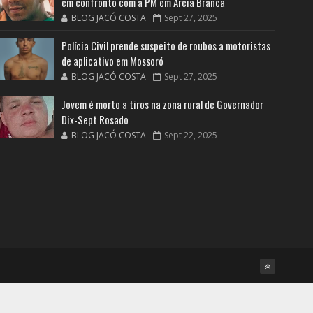
em confronto com a PM em Areia Branca
BLOG JACÓ COSTA
Sept 27, 2025
Polícia Civil prende suspeito de roubos a motoristas
de aplicativo em Mossoró
BLOG JACÓ COSTA
Sept 27, 2025
Jovem é morto a tiros na zona rural de Governador
Dix-Sept Rosado
BLOG JACÓ COSTA
Sept 22, 2025