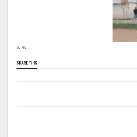
G1-RN
SHARE THIS