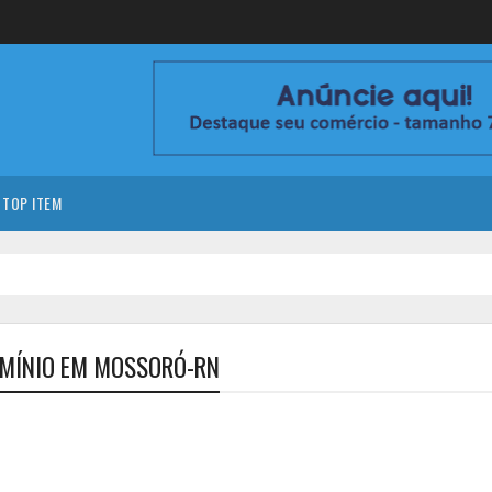
TOP ITEM
OMÍNIO EM MOSSORÓ-RN