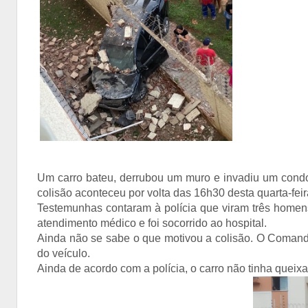
Um carro bateu, derrubou um muro e invadiu um condom
colisão aconteceu por volta das 16h30 desta quarta-feira
Testemunhas contaram à polícia que viram três homen
atendimento médico e foi socorrido ao hospital.
Ainda não se sabe o que motivou a colisão. O Comando
do veículo.
Ainda de acordo com a polícia, o carro não tinha queixa