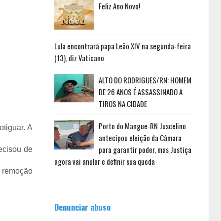
Feliz Ano Novo!
Lula encontrará papa Leão XIV na segunda-feira
(13), diz Vaticano
ALTO DO RODRIGUES/RN: HOMEM
DE 26 ANOS É ASSASSINADO A
TIROS NA CIDADE
Porto do Mangue-RN Juscelino
tiguar. A
antecipou eleição da Câmara
para garantir poder, mas Justiça
ecisou de
agora vai anular e definir sua queda
a remoção
Denunciar abuso