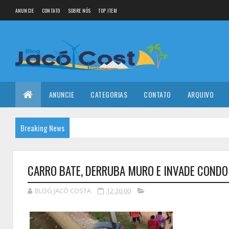
ANUNCIE
CONTATO
SOBRE NÓS
TOP ITEM
ANUNCIE
CATEGORIAS
CONTATO
ARQUIVO
Breaking News
CARRO BATE, DERRUBA MURO E INVADE COND
BLOG JACÓ COSTA
12:30:00