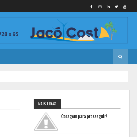
MAIS LIDAS
Coragem para prosseguir!