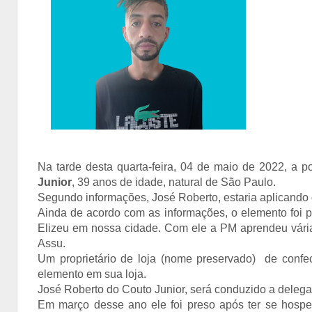
Na tarde desta quarta-feira, 04 de maio de 2022, a p
Junior
, 39 anos de idade, natural de São Paulo.
Segundo informações, José Roberto, estaria aplicando
Ainda de acordo com as informações, o elemento foi p
Elizeu em nossa cidade. Com ele a PM aprendeu vári
Assu.
Um proprietário de loja (nome preservado) de confec
elemento em sua loja.
José Roberto do Couto Junior, será conduzido a delegac
Em março desse ano ele foi preso após ter se hos