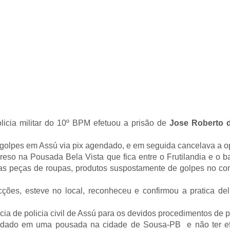
olicia militar do 10º BPM efetuou a prisão de
Jose Roberto 
 golpes em Assú via pix agendado, e em seguida cancelava a o
reso na Pousada Bela Vista que fica entre o Frutilandia e o b
as peças de roupas, produtos suspostamente de golpes no co
ções, esteve no local, reconheceu e confirmou a pratica del
ia de policia civil de Assú para os devidos procedimentos de 
pedado em uma pousada na cidade de Sousa-PB e não ter e