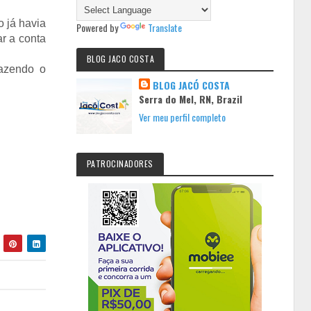
 já havia
Powered by
Translate
ar a conta
BLOG JACO COSTA
fazendo o
BLOG JACÓ COSTA
Serra do Mel, RN, Brazil
Ver meu perfil completo
PATROCINADORES