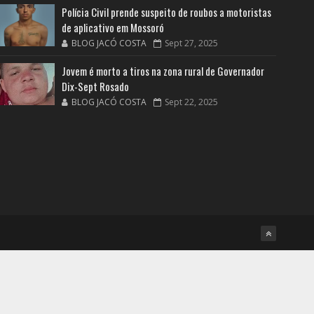
Polícia Civil prende suspeito de roubos a motoristas
de aplicativo em Mossoró
BLOG JACÓ COSTA
Sept 27, 2025
Jovem é morto a tiros na zona rural de Governador
Dix-Sept Rosado
BLOG JACÓ COSTA
Sept 22, 2025