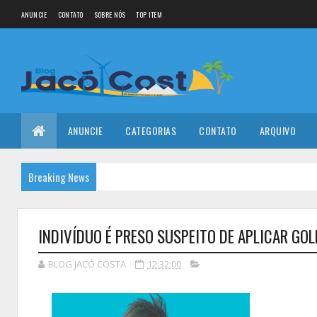
ANUNCIE
CONTATO
SOBRE NÓS
TOP ITEM
ANUNCIE
CATEGORIAS
CONTATO
ARQUIVO
Breaking News
INDIVÍDUO É PRESO SUSPEITO DE APLICAR GOL
BLOG JACÓ COSTA
12:32:00