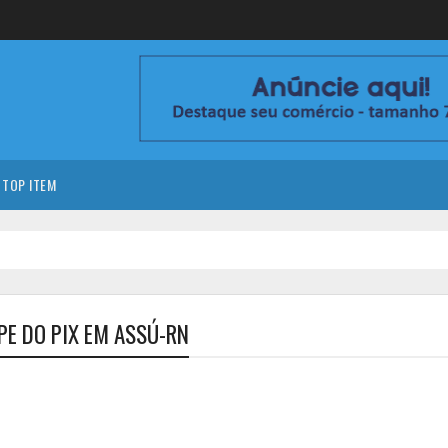
TOP ITEM
PE DO PIX EM ASSÚ-RN