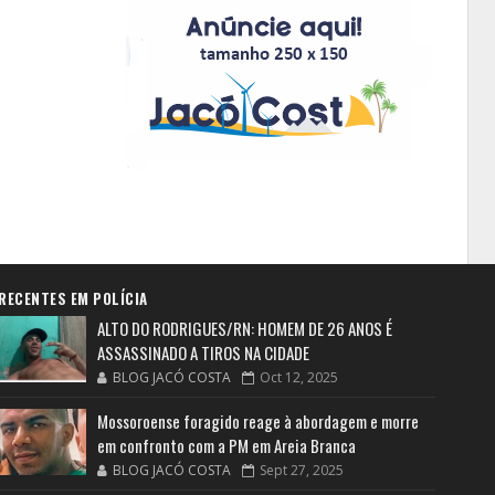
RECENTES EM POLÍCIA
ALTO DO RODRIGUES/RN: HOMEM DE 26 ANOS É
ASSASSINADO A TIROS NA CIDADE
BLOG JACÓ COSTA
Oct 12, 2025
Mossoroense foragido reage à abordagem e morre
em confronto com a PM em Areia Branca
BLOG JACÓ COSTA
Sept 27, 2025