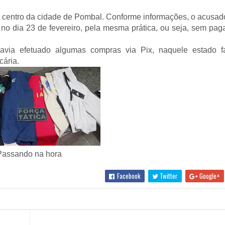
o centro da cidade de Pombal. Conforme informações, o acusado
 no dia 23 de fevereiro, pela mesma prática, ou seja, sem pag
avia efetuado algumas compras via Pix, naquele estado 
ária.
Passando na hora
Facebook
Twitter
Google+