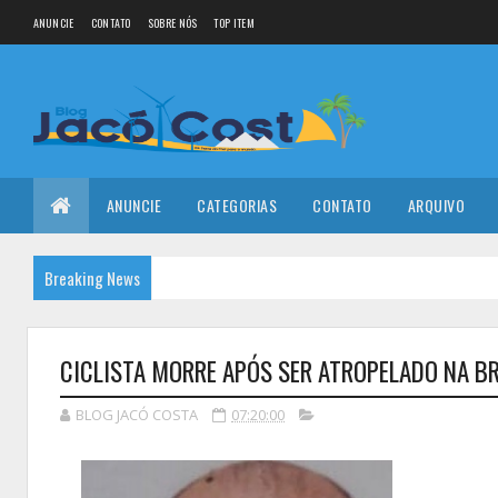
ANUNCIE
CONTATO
SOBRE NÓS
TOP ITEM
ANUNCIE
CATEGORIAS
CONTATO
ARQUIVO
Breaking News
CICLISTA MORRE APÓS SER ATROPELADO NA 
BLOG JACÓ COSTA
07:20:00