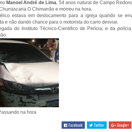
omo
Manoel André de Lima
, 54 anos natural de Campo Redond
à Churrascaria O Chimarrão e morreu na hora.
gélico estava em deslocamento para a igreja quando se en
ida e não dando chance para o motorista do carro desviar.
ada do Instituto Técnico-Cientifico de Perícia, e da polícia 
gão.
Passando na hora
Facebook
Twitter
Google+