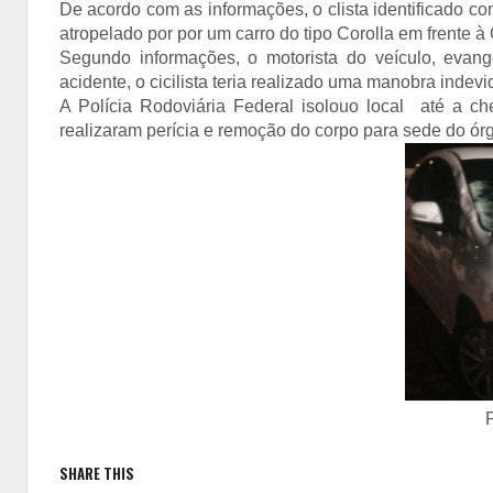
De acordo com as informações, o clista identificado c
atropelado por por um carro do tipo Corolla em frente 
Segundo informações, o motorista do veículo, evan
acidente, o cicilista teria realizado uma manobra indev
A Polícia Rodoviária Federal isolouo local até a cheg
realizaram perícia e remoção do corpo para sede do ór
SHARE THIS