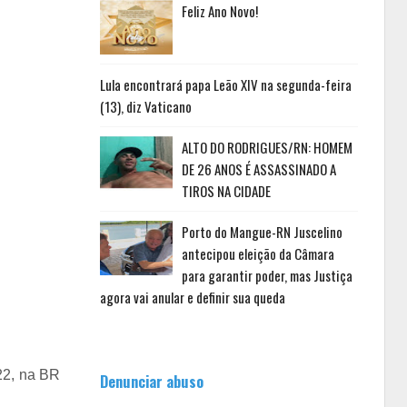
Feliz Ano Novo!
Lula encontrará papa Leão XIV na segunda-feira
(13), diz Vaticano
ALTO DO RODRIGUES/RN: HOMEM
DE 26 ANOS É ASSASSINADO A
TIROS NA CIDADE
Porto do Mangue-RN Juscelino
antecipou eleição da Câmara
para garantir poder, mas Justiça
agora vai anular e definir sua queda
22, na BR
Denunciar abuso