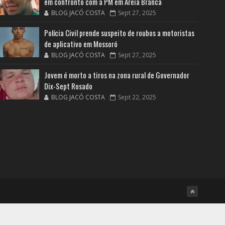
em confronto com a PM em Areia Branca
BLOG JACÓ COSTA
Sept 27, 2025
Polícia Civil prende suspeito de roubos a motoristas
de aplicativo em Mossoró
BLOG JACÓ COSTA
Sept 27, 2025
Jovem é morto a tiros na zona rural de Governador
Dix-Sept Rosado
BLOG JACÓ COSTA
Sept 22, 2025