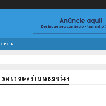
TOP ITEM
BR 304 NO SUMARÉ EM MOSSPRÓ-RN