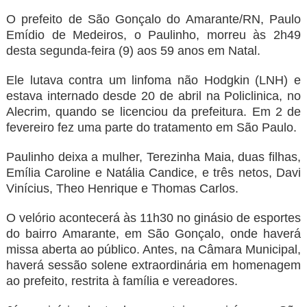
O prefeito de São Gonçalo do Amarante/RN, Paulo
Emídio de Medeiros, o Paulinho, morreu às 2h49
desta segunda-feira (9) aos 59 anos em Natal.
Ele lutava contra um linfoma não Hodgkin (LNH) e
estava internado desde 20 de abril na Policlinica, no
Alecrim, quando se licenciou da prefeitura. Em 2 de
fevereiro fez uma parte do tratamento em São Paulo.
Paulinho deixa a mulher, Terezinha Maia, duas filhas,
Emília Caroline e Natália Candice, e três netos, Davi
Vinícius, Theo Henrique e Thomas Carlos.
O velório acontecerá às 11h30 no ginásio de esportes
do bairro Amarante, em São Gonçalo, onde haverá
missa aberta ao público. Antes, na Câmara Municipal,
haverá sessão solene extraordinária em homenagem
ao prefeito, restrita à família e vereadores.