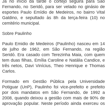
Já no início da tarde o cortejo seguirá para São
Fernando, no Seridó, para ser velado no ginásio de
esportes Paulo Emídio de Medeiros, no bairro Vital
Galdino, e sepultado às 8h da terça-feira (10) no
cemitério municipal.
Sobre Paulinho
Paulo Emidio de Medeiros (Paulinho) nasceu em 14
de julho de 1962, em São Fernando, na região
Seridó. Era casado com Terezinha Maia, com quem
tem duas filhas, Emília Caroline e Natália Candice, e
três netos, Davi Vinícius, Theo Henrique e Thomas
Carlos.
Formado em Gestão Pública pela Universidade
Potiguar (UnP), Paulinho foi vice-prefeito e prefeito
por dois mandatos em São Fernando, de 1992 a
2008, quando deixou a gestão com mais de 90% de
aprovação popular. Neste período ainda exerceu os