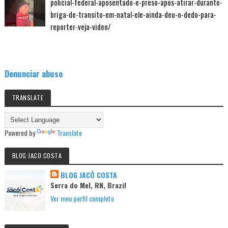
policial-federal-aposentado-e-preso-apos-atirar-durante-
briga-de-transito-em-natal-ele-ainda-deu-o-dedo-para-
reporter-veja-video/
Denunciar abuso
TRANSLATE
Powered by
Translate
BLOG JACO COSTA
BLOG JACÓ COSTA
Serra do Mel, RN, Brazil
Ver meu perfil completo