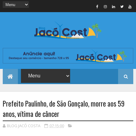
Prefeito Paulinho, de São Gonçalo, morre aos 59
anos, vítima de câncer
BLOG JACÓ COSTA
07:15:00