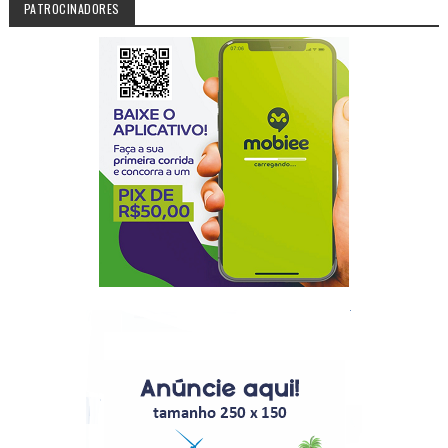
PATROCINADORES