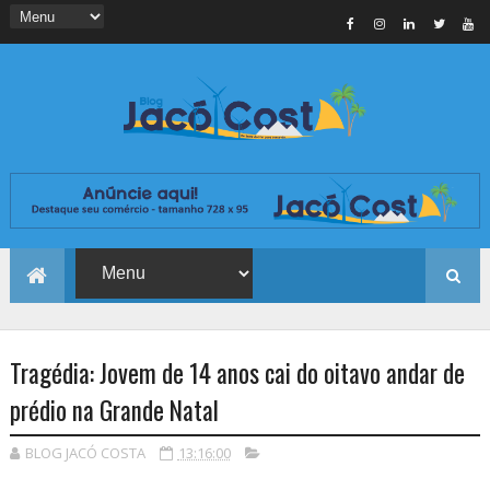
Tragédia: Jovem de 14 anos cai do oitavo andar de
prédio na Grande Natal
BLOG JACÓ COSTA
13:16:00