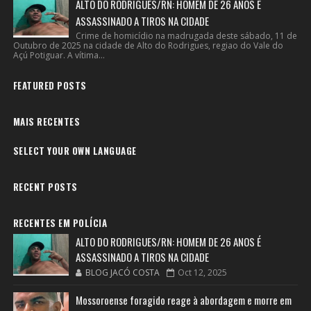
ALTO DO RODRIGUES/RN: HOMEM DE 26 ANOS É
ASSASSINADO A TIROS NA CIDADE
Crime de homicídio na madrugada deste sábado, 11 de
Outubro de 2025 na cidade de Alto do Rodrigues, regiao do Vale do
Açú Potiguar. A vítima...
FEATURED POSTS
MAIS RECENTES
SELECT YOUR OWN LANGUAGE
RECENT POSTS
RECENTES EM POLÍCIA
ALTO DO RODRIGUES/RN: HOMEM DE 26 ANOS É
ASSASSINADO A TIROS NA CIDADE
BLOG JACÓ COSTA
Oct 12, 2025
Mossoroense foragido reage à abordagem e morre em