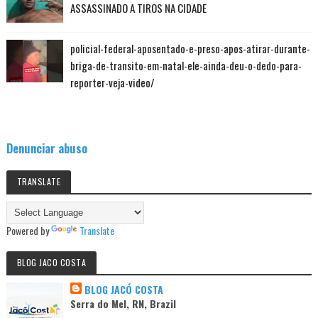
ASSASSINADO A TIROS NA CIDADE
policial-federal-aposentado-e-preso-apos-atirar-durante-
briga-de-transito-em-natal-ele-ainda-deu-o-dedo-para-
reporter-veja-video/
Denunciar abuso
TRANSLATE
Powered by
Translate
BLOG JACO COSTA
BLOG JACÓ COSTA
Serra do Mel, RN, Brazil