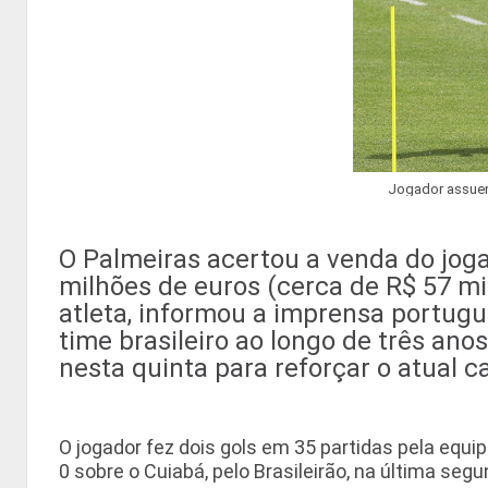
Jogador assuens
O Palmeiras acertou a venda do joga
milhões de euros (cerca de R$ 57 mi
atleta, informou a imprensa portugu
time brasileiro ao longo de três ano
nesta quinta para reforçar o atual
O jogador fez dois gols em 35 partidas pela equipe
0 sobre o Cuiabá, pelo Brasileirão, na última segu