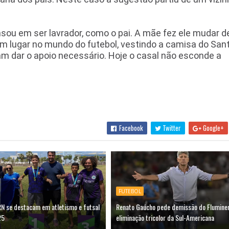
nsou em ser lavrador, como o pai. A mãe fez ele mudar de
 um lugar no mundo do futebol, vestindo a camisa do San
am dar o apoio necessário. Hoje o casal não esconde a
Facebook
Twitter
Google+
FUTEBOL
RN se destacam em atletismo e futsal
Renato Gaúcho pede demissão do Flumine
25
eliminação tricolor da Sul-Americana