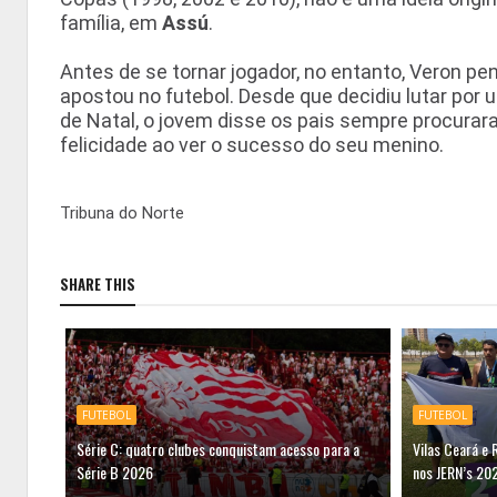
família, em
Assú
.
Antes de se tornar jogador, no entanto, Veron pe
apostou no futebol. Desde que decidiu lutar por
de Natal, o jovem disse os pais sempre procurar
felicidade ao ver o sucesso do seu menino.
Tribuna do Norte
SHARE THIS
FUTEBOL
FUTEBOL
Série C: quatro clubes conquistam acesso para a
Vilas Ceará e 
Série B 2026
nos JERN’s 20