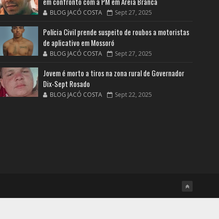
em confronto com a PM em Areia Branca
BLOG JACÓ COSTA
Sept 27, 2025
Polícia Civil prende suspeito de roubos a motoristas
de aplicativo em Mossoró
BLOG JACÓ COSTA
Sept 27, 2025
Jovem é morto a tiros na zona rural de Governador
Dix-Sept Rosado
BLOG JACÓ COSTA
Sept 22, 2025