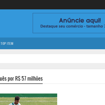
TOP ITEM
guês por R$ 57 milhões