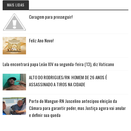
MAIS LIDAS
Coragem para prosseguir!
Feliz Ano Novo!
Lula encontrará papa Leão XIV na segunda-feira (13), diz Vaticano
ALTO DO RODRIGUES/RN: HOMEM DE 26 ANOS É
ASSASSINADO A TIROS NA CIDADE
Porto do Mangue-RN Juscelino antecipou eleição da
Câmara para garantir poder, mas Justiça agora vai anular
e definir sua queda