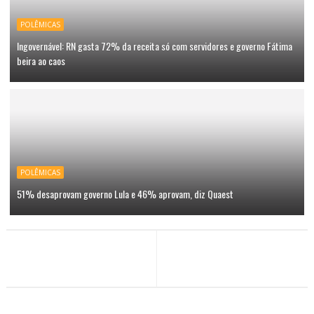
POLÊMICAS
Ingovernável: RN gasta 72% da receita só com servidores e governo Fátima
beira ao caos
POLÊMICAS
51% desaprovam governo Lula e 46% aprovam, diz Quaest