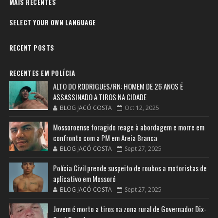
MAIS RECENTES
SELECT YOUR OWN LANGUAGE
RECENT POSTS
RECENTES EM POLÍCIA
ALTO DO RODRIGUES/RN: HOMEM DE 26 ANOS É
ASSASSINADO A TIROS NA CIDADE
BLOG JACÓ COSTA
Oct 12, 2025
Mossoroense foragido reage à abordagem e morre em
confronto com a PM em Areia Branca
BLOG JACÓ COSTA
Sept 27, 2025
Polícia Civil prende suspeito de roubos a motoristas de
aplicativo em Mossoró
BLOG JACÓ COSTA
Sept 27, 2025
Jovem é morto a tiros na zona rural de Governador Dix-