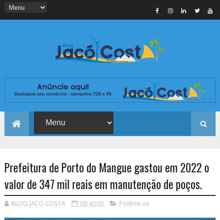
Prefeitura de Porto do Mangue gastou em 2022 o
valor de 347 mil reais em manutenção de poços.
BLOG JACÓ COSTA
08:40:00
Polêmicas