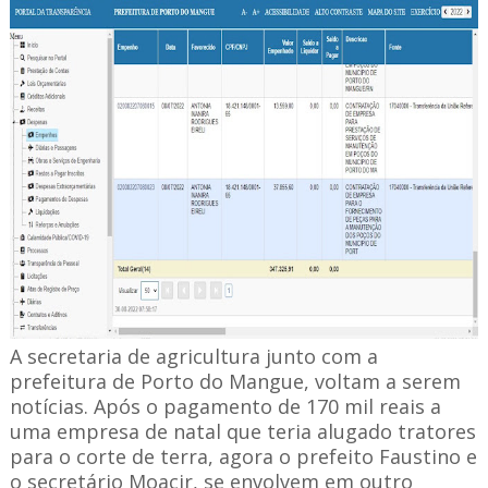
A secretaria de agricultura junto com a
prefeitura de Porto do Mangue, voltam a serem
notícias. Após o pagamento de 170 mil reais a
uma empresa de natal que teria alugado tratores
para o corte de terra, agora o prefeito Faustino e
o secretário Moacir, se envolvem em outro