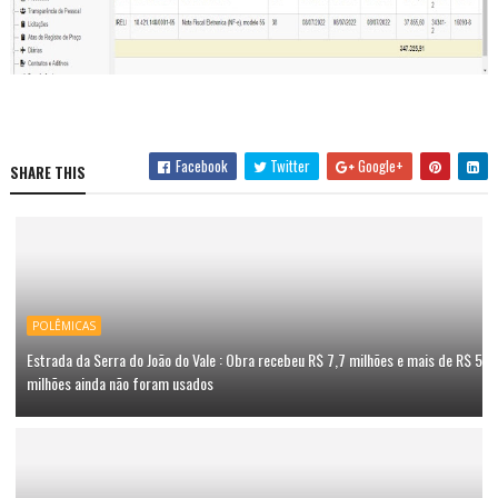
Facebook
Twitter
Google+
SHARE THIS
POLÊMICAS
Estrada da Serra do João do Vale : Obra recebeu R$ 7,7 milhões e mais de R$ 5
milhões ainda não foram usados