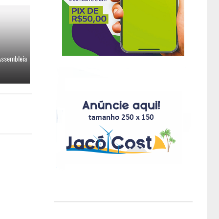
 Assembleia