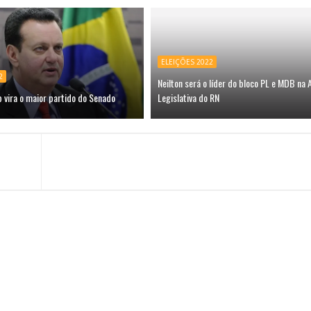
ELEIÇÕES 2022
2
Neilton será o líder do bloco PL e MDB na
 vira o maior partido do Senado
Legislativa do RN