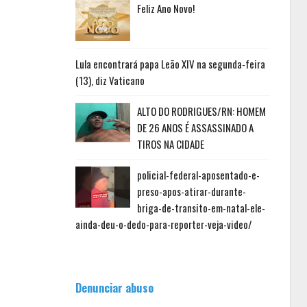
Feliz Ano Novo!
Lula encontrará papa Leão XIV na segunda-feira
(13), diz Vaticano
ALTO DO RODRIGUES/RN: HOMEM
DE 26 ANOS É ASSASSINADO A
TIROS NA CIDADE
policial-federal-aposentado-e-
preso-apos-atirar-durante-
briga-de-transito-em-natal-ele-
ainda-deu-o-dedo-para-reporter-veja-video/
Denunciar abuso