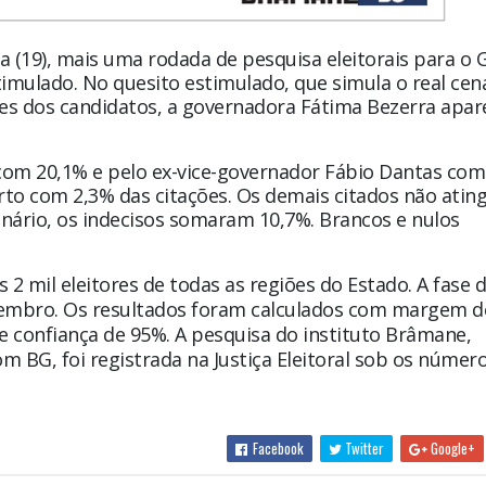
a (19), mais uma rodada de pesquisa eleitorais para o
mulado. No quesito estimulado, que simula o real cen
mes dos candidatos, a governadora Fátima Bezerra apa
com 20,1% e pelo ex-vice-governador Fábio Dantas com
rto com 2,3% das citações. Os demais citados não atin
nário, os indecisos somaram 10,7%. Brancos e nulos
 2 mil eleitores de todas as regiões do Estado. A fase d
etembro. Os resultados foram calculados com margem d
e confiança de 95%. A pesquisa do instituto Brâmane,
m BG, foi registrada na Justiça Eleitoral sob os númer
Facebook
Twitter
Google+