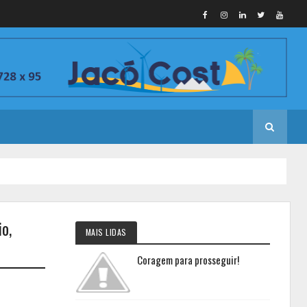
o,
MAIS LIDAS
Coragem para prosseguir!