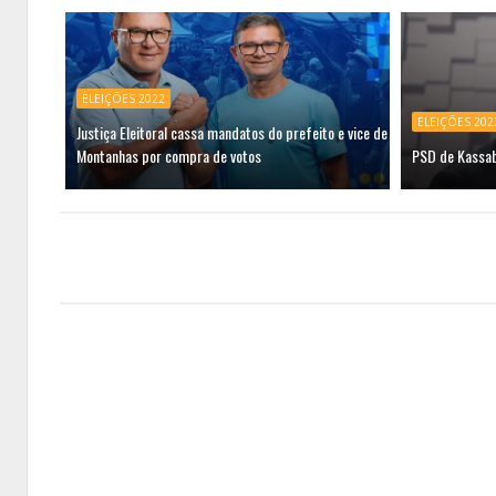
ELEIÇÕES 2022
ELEIÇÕES 202
Justiça Eleitoral cassa mandatos do prefeito e vice de
Montanhas por compra de votos
PSD de Kassab