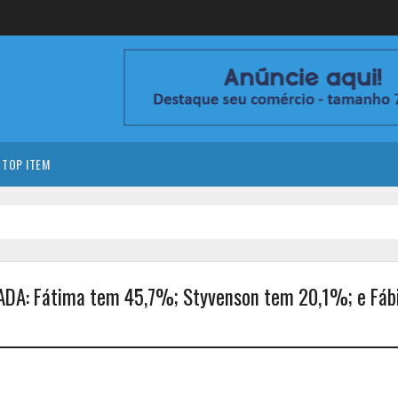
TOP ITEM
A: Fátima tem 45,7%; Styvenson tem 20,1%; e Fábi