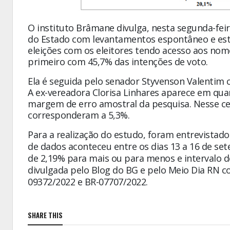
O instituto Brâmane divulga, nesta segunda-feir
do Estado com levantamentos espontâneo e esti
eleições com os eleitores tendo acesso aos no
primeiro com 45,7% das intenções de voto.
Ela é seguida pelo senador Styvenson Valentim 
A ex-vereadora Clorisa Linhares aparece em qua
margem de erro amostral da pesquisa. Nesse ce
corresponderam a 5,3%.
Para a realização do estudo, foram entrevistados
de dados aconteceu entre os dias 13 a 16 de s
de 2,19% para mais ou para menos e intervalo d
divulgada pelo Blog do BG e pelo Meio Dia RN co
09372/2022 e BR-07707/2022.
SHARE THIS