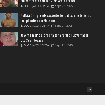
em confronto com a PM em Areia Branca
BLOG JACÓ COSTA
Sept 27, 2025
Polícia Civil prende suspeito de roubos a motoristas
de aplicativo em Mossoró
BLOG JACÓ COSTA
Sept 27, 2025
Jovem é morto a tiros na zona rural de Governador
Dix-Sept Rosado
BLOG JACÓ COSTA
Sept 22, 2025