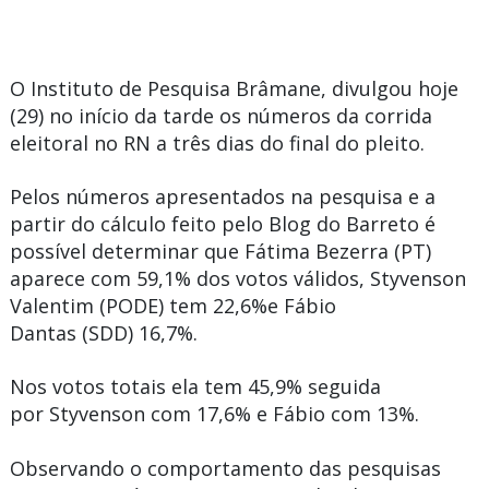
O Instituto de
Pesquisa Brâmane
, divulgou hoje
(29) no início da tarde os números da corrida
eleitoral no RN a três dias do final do pleito.
Pelos números apresentados na pesquisa e a
partir do cálculo feito pelo
Blog do Barreto
é
possível determinar que
Fátima Bezerra
(PT)
aparece com
59,1%
dos votos válidos,
Styvenson
Valentim
(PODE) tem
22,6%
e
Fábio
Dantas
(SDD)
16,7%.
Nos votos totais ela tem
45,9%
seguida
por
Styvenson
com
17,6%
e
Fábio
com
13%.
Observando o comportamento das pesquisas