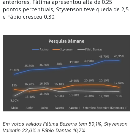
anteriores, Fátima apresentou alta de 0.25
pontos percentuais, Styvenson teve queda de 2,5
e Fábio cresceu 0,30.
Em votos válidos Fátima Bezerra tem 59,1%, Styvenson
Valentin 22,6% e Fábio Dantas 16,7%