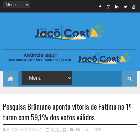
Pesquisa Brâmane aponta vitória de Fátima no 1º
turno com 59,1% dos votos válidos
BLOG JACÓ COSTA
07:12:00
Eleições 2022