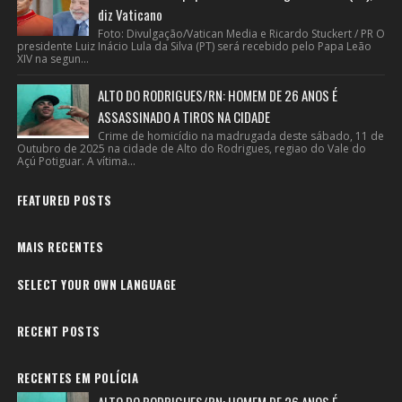
diz Vaticano
Foto: Divulgação/Vatican Media e Ricardo Stuckert / PR O
presidente Luiz Inácio Lula da Silva (PT) será recebido pelo Papa Leão
XIV na segun...
ALTO DO RODRIGUES/RN: HOMEM DE 26 ANOS É
ASSASSINADO A TIROS NA CIDADE
Crime de homicídio na madrugada deste sábado, 11 de
Outubro de 2025 na cidade de Alto do Rodrigues, regiao do Vale do
Açú Potiguar. A vítima...
FEATURED POSTS
MAIS RECENTES
SELECT YOUR OWN LANGUAGE
RECENT POSTS
RECENTES EM POLÍCIA